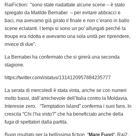
RaiFiction: “sono state riadattate alcune scene – è stato
spiegato da Matilde Bernabei – per evitare abbracci e
baci, ma avevamo già girato il finale e non c’erano in ballo
scene eclatanti. I tempi si sono un po’ allungati perché la
troupe era ridotta e avevamo una sola unità per riprendere,
invece di due”.
La Bernabei ha confermato che si girerà una seconda
stagione.
https://twitter.com/i/status/1314120957884235777
La serata di mercoledì è stata vinta, anche se con numeri
molto bassi, dall’amichevole dell’Italia contro la Moldavia.
Interesse zero. “Temptation Island” conferma i suoi fans. In
crescita “Chi l’ha visto?” che ha beneficiato anche della
fuga di spettatori dalla partita.
Buon risultato per la bellissima fiction “
Mare Fuori
“, Rai2,