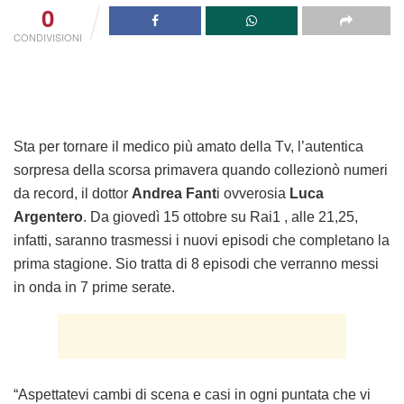
0
CONDIVISIONI
Sta per tornare il medico più amato della Tv, l’autentica
sorpresa della scorsa primavera quando collezionò numeri
da record, il dottor
Andrea Fant
i ovverosia
Luca
Argentero
. Da giovedì 15 ottobre su Rai1 , alle 21,25,
infatti, saranno trasmessi i nuovi episodi che completano la
prima stagione. Sio tratta di 8 episodi che verranno messi
in onda in 7 prime serate.
“Aspettatevi cambi di scena e casi in ogni puntata che vi