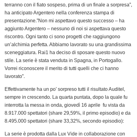
terranno con il fiato sospeso, prima di un finale a sorpresa”,
ha anticipato Argentero nella conferenza stampa di
presentazione.”Non mi aspettavo questo successo – ha
aggiunto Argentero – nessuno di noi si aspettava questo
riscontro. Ogni tanto ci sono progetti che raggiungono
un’alchimia perfetta. Abbiamo lavorato su una grandissima
sceneggiatura. Rai1 ha deciso di sposare questo nuovo
stile. La serie è stata venduta in Spagna, in Portogallo.
Vorrei riconoscere il merito di tutti quelli che ci hanno
lavorato”.
Effettivamente ha un po’ sorpreso tutti il risultato Auditel,
sempre in crescendo. La quarta puntata, dopo la quale fu
interrotta la messa in onda, giovedì 16 aprile fu vista da
8.917.000 spettatori (share 29,59%, il primo episodio) e da
8.495.000 spettatori (share 33,32%, secondo episodio):
La serie è prodotta dalla Lux Vide in collaborazione con