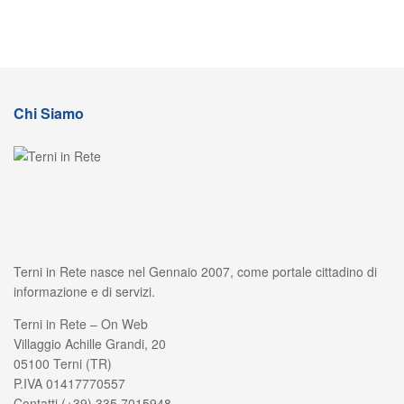
Chi Siamo
Terni in Rete nasce nel Gennaio 2007, come portale cittadino di
informazione e di servizi.
Terni in Rete – On Web
Villaggio Achille Grandi, 20
05100 Terni (TR)
P.IVA 01417770557
Contatti (+39) 335 7015948