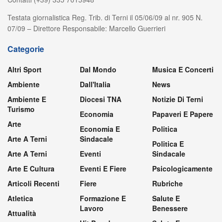
Testata giornalistica Reg. Trib. di Terni il 05/06/09 al nr. 905 N.
07/09 – Direttore Responsabile: Marcello Guerrieri
Categorie
Altri Sport
Dal Mondo
Musica E Concerti
Ambiente
Dall'Italia
News
Ambiente E
Diocesi TNA
Notizie Di Terni
Turismo
Economia
Papaveri E Papere
Arte
Economia E
Politica
Arte A Terni
Sindacale
Politica E
Arte A Terni
Eventi
Sindacale
Arte E Cultura
Eventi E Fiere
Psicologicamente
Articoli Recenti
Fiere
Rubriche
Atletica
Formazione E
Salute E
Lavoro
Benessere
Attualità