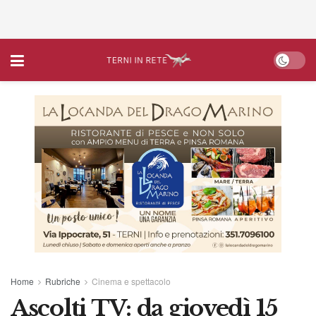
Home
Rubriche
Cinema e spettacolo
Ascolti TV: da giovedì 15