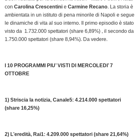
con
Carolina Crescentini
e
Carmine Recano
. La storia è
ambientata in un istituto di pena minorile di Napoli e segue
le dinamiche di vita al suo interno. Il primo episodio è stato
visto da 1.732.000 spettatori (share 6,89%) , il secondo da
1.750.000 spettatori (share 8,94%). Da vedere.
I 10 PROGRAMMI PIU’ VISTI DI MERCOLEDI’ 7
OTTOBRE
1) Striscia la notizia, Canale5: 4.214.000 spettatori
(share 16,25%)
2) L’eredità, Rai1: 4.209.000 spettatori (share 21,64%)