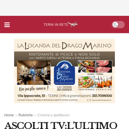
Home
Rubriche
Cinema e spettacolo
ASCOLTI TV:L’ULTIMO