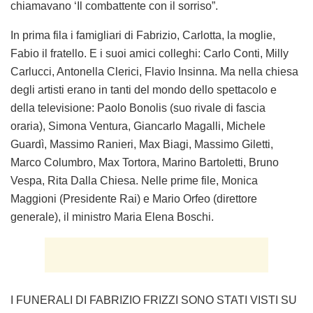
chiamavano ‘Il combattente con il sorriso”.
In prima fila i famigliari di Fabrizio, Carlotta, la moglie,
Fabio il fratello. E i suoi amici colleghi: Carlo Conti, Milly
Carlucci, Antonella Clerici, Flavio Insinna. Ma nella chiesa
degli artisti erano in tanti del mondo dello spettacolo e
della televisione: Paolo Bonolis (suo rivale di fascia
oraria), Simona Ventura, Giancarlo Magalli, Michele
Guardì, Massimo Ranieri, Max Biagi, Massimo Giletti,
Marco Columbro, Max Tortora, Marino Bartoletti, Bruno
Vespa, Rita Dalla Chiesa. Nelle prime file, Monica
Maggioni (Presidente Rai) e Mario Orfeo (direttore
generale), il ministro Maria Elena Boschi.
I FUNERALI DI FABRIZIO FRIZZI SONO STATI VISTI SU