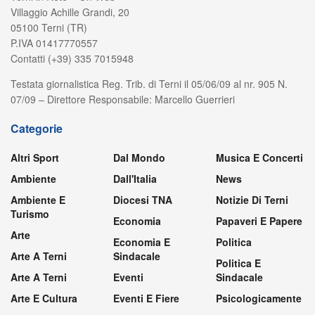
Villaggio Achille Grandi, 20
05100 Terni (TR)
P.IVA 01417770557
Contatti (+39) 335 7015948
Testata giornalistica Reg. Trib. di Terni il 05/06/09 al nr. 905 N.
07/09 – Direttore Responsabile: Marcello Guerrieri
Categorie
Altri Sport
Dal Mondo
Musica E Concerti
Ambiente
Dall'Italia
News
Ambiente E
Diocesi TNA
Notizie Di Terni
Turismo
Economia
Papaveri E Papere
Arte
Economia E
Politica
Arte A Terni
Sindacale
Politica E
Arte A Terni
Eventi
Sindacale
Arte E Cultura
Eventi E Fiere
Psicologicamente