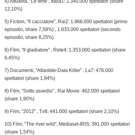
4) Attualità, “Le iene”, Italia1: 2.340.000 spettatori (share
12,10%)
5) Fiction, “Il cacciatore”, Rai2: 1.966.000 spettatori (primo
episodio, share 7,59%) , 1.833.000 spettatori (secondo
episodio, share 8,25%)
6) Film, “Il gladiatore” , Rete4: 1.353.000 spettatori (share
6,45%)
7) Documenti, “Atlantide-Data Killer” , La7: 476.000
spettatori (share 1,94%)
8) Film, “Sotto assedio” , Rai Movie: 462.000 spettatori
(share 1,90%)
9) Film, “2012” , Tv8: 441.000 spettatori (share 2,10%)
10) Film, “The river wild”, Mediaset-IRIS: 381.000 spettatori
(share 1,54%)