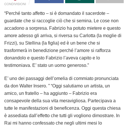
CONDIVISIONI
“Perché tanto affetto – si è domandato il sacerdote –
guardate che si raccoglie ciò che si semina. Le cose non
accadono a sorpresa. Fabrizio ha potuto mietere e questo
amore adesso gli arriva, si riversa su Carlotta (la moglie di
Frizzi), su Stellina (la figlia) ed è un bene che si
trasformerà in benedizione perché l’amore si rafforza
donandolo e questo Fabrizio l’aveva capito e lo
testimoniava. E’ stato un uomo generoso.”
E’ uno dei passaggi dell’omelia di commiato pronunciata
da don Walter Insero. ” “Oggi salutiamo un artista, un
amico, un fratello – ha aggiunto – Fabrizio era
consapevole della sua vita meravigliosa. Partecipava a
tutte le manifestazioni di beneficenza. Oggi questa chiesa
è assediata dall’effetto che tutti gli vogliono dimostrare. In
Rai mi hanno confessato che negli ultimi mesi lo