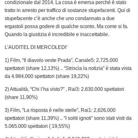
condizionale dal 2014. La cosa è emersa perché è stato
tratto in arresto per traffico di sostanze stupefacenti. Qui di
stupefacente c’è anche che uno condannato a due
ergastoli possa godere di qualche sconto. Ma come si fa.
Quando la giustizia è incredibile e inaccettabile.
L’AUDITEL DI MERCOLEDI’
1) Film, “Il diavolo veste Prada”, Canale5: 2.725.000
spettatori (share 12,13%) .. “Striscia la notizia” è stata vista
da 4.984.000 spettatori (share 19,22%)
2) Attualità, “Chi l’ha visto?” , Rai3: 2.630.000 spettatori
(share 11,90%)
3) Film, “La risposta è nelle stelle”, Rai1: 2,626.000
spettatori (share 11,39%) .. “I soliti ignoti” sono stati visti da
5.065.000 spettatori ( 19,55%)