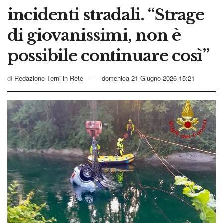
incidenti stradali. “Strage
di giovanissimi, non è
possibile continuare così”
di
Redazione Terni in Rete
domenica 21 Giugno 2026 15:21