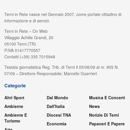
Terni in Rete nasce nel Gennaio 2007, come portale cittadino di
informazione e di servizi.
Terni in Rete – On Web
Villaggio Achille Grandi, 20
05100 Terni (TR)
P.IVA 01417770557
Contatti (+39) 335 7015948
Testata giornalistica Reg. Trib. di Terni il 05/06/09 al nr. 905 N.
07/09 – Direttore Responsabile: Marcello Guerrieri
Categorie
Altri Sport
Dal Mondo
Musica E Concerti
Ambiente
Dall'Italia
News
Ambiente E
Diocesi TNA
Notizie Di Terni
Turismo
Economia
Papaveri E Papere
Arte