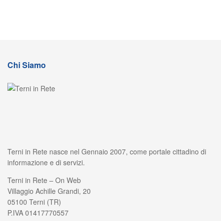
Chi Siamo
Terni in Rete nasce nel Gennaio 2007, come portale cittadino di
informazione e di servizi.
Terni in Rete – On Web
Villaggio Achille Grandi, 20
05100 Terni (TR)
P.IVA 01417770557