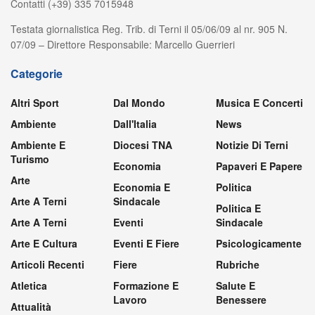
Contatti (+39) 335 7015948
Testata giornalistica Reg. Trib. di Terni il 05/06/09 al nr. 905 N.
07/09 – Direttore Responsabile: Marcello Guerrieri
Categorie
Altri Sport
Dal Mondo
Musica E Concerti
Ambiente
Dall'Italia
News
Ambiente E
Diocesi TNA
Notizie Di Terni
Turismo
Economia
Papaveri E Papere
Arte
Economia E
Politica
Arte A Terni
Sindacale
Politica E
Arte A Terni
Eventi
Sindacale
Arte E Cultura
Eventi E Fiere
Psicologicamente
Articoli Recenti
Fiere
Rubriche
Atletica
Formazione E
Salute E
Lavoro
Benessere
Attualità