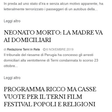
In preda ad uno stato d’ira e senza alcun motivo apparente, ha
letteralmente terrorizzato i passeggeri di un autobus della...
CRONACA DI TERNI
Leggi altro
NEONATO MORTO: LA MADRE VA
AI DOMICILIARI
di
Redazione Terni in Rete
6 NOVEMBRE 2019
Il tribunale del riesame di Perugia ha concesso gli arresti
domiciliari alla ventottenne di Terni condannata lo scorso 23
ottobre...
EVENTI
Leggi altro
PROGRAMMA RICCO MA CASSE
VUOTE PER IL TERNI FILM
FESTIVAL POPOLI E RELIGIONI