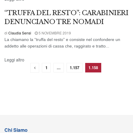
“TRUFFA DEL RESTO”: CARABINIERI
DENUNCIANO TRE NOMADI
di
Claudia Sensi
5 NOVEMBRE 2019
La chiamano la “truffa del resto” e consiste nel confondere un
addetto alle operazioni di cassa che, raggirato e tratto...
Leggi altro
1
…
1.157
1.158
Chi Siamo