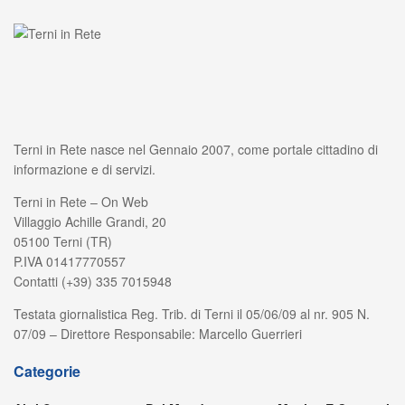
Terni in Rete nasce nel Gennaio 2007, come portale cittadino di
informazione e di servizi.
Terni in Rete – On Web
Villaggio Achille Grandi, 20
05100 Terni (TR)
P.IVA 01417770557
Contatti (+39) 335 7015948
Testata giornalistica Reg. Trib. di Terni il 05/06/09 al nr. 905 N.
07/09 – Direttore Responsabile: Marcello Guerrieri
Categorie