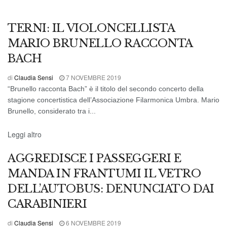
MUSICA E CONCERTI
TERNI: IL VIOLONCELLISTA
MARIO BRUNELLO RACCONTA
BACH
di
Claudia Sensi
7 NOVEMBRE 2019
“Brunello racconta Bach” è il titolo del secondo concerto della
stagione concertistica dell’Associazione Filarmonica Umbra. Mario
Brunello, considerato tra i...
CRONACA DI TERNI
Leggi altro
AGGREDISCE I PASSEGGERI E
MANDA IN FRANTUMI IL VETRO
DELL’AUTOBUS: DENUNCIATO DAI
CARABINIERI
di
Claudia Sensi
6 NOVEMBRE 2019