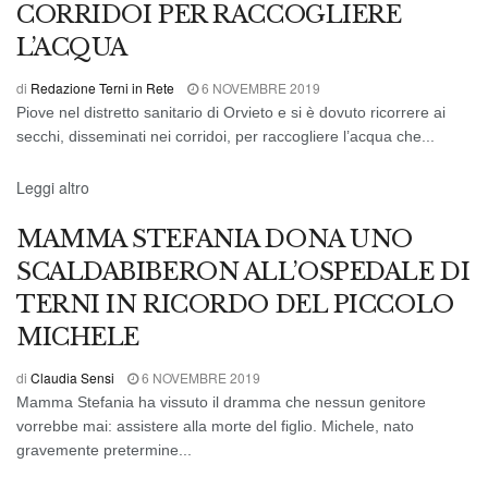
CORRIDOI PER RACCOGLIERE
L’ACQUA
di
Redazione Terni in Rete
6 NOVEMBRE 2019
Piove nel distretto sanitario di Orvieto e si è dovuto ricorrere ai
secchi, disseminati nei corridoi, per raccogliere l’acqua che...
CRONACA DI TERNI
Leggi altro
MAMMA STEFANIA DONA UNO
SCALDABIBERON ALL’OSPEDALE DI
TERNI IN RICORDO DEL PICCOLO
MICHELE
di
Claudia Sensi
6 NOVEMBRE 2019
Mamma Stefania ha vissuto il dramma che nessun genitore
vorrebbe mai: assistere alla morte del figlio. Michele, nato
gravemente pretermine...