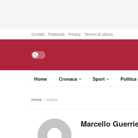
Contatti
Pubblicità
Privacy
Termini di utilizzo
Home
Cronaca
Sport
Politica
Home
Autore
Marcello Guerrie