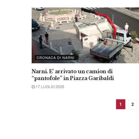
CRONACA DI NARNI
Narni. E’ arrivato un camion di
“pantofole” in Piazza Garibaldi
17 LUGLIO 2026
1
2