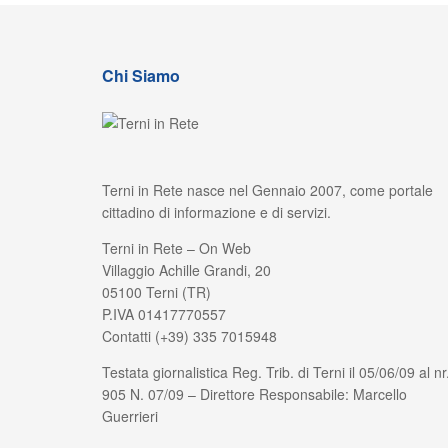
Chi Siamo
Terni in Rete nasce nel Gennaio 2007, come portale
cittadino di informazione e di servizi.
Terni in Rete – On Web
Villaggio Achille Grandi, 20
05100 Terni (TR)
P.IVA 01417770557
Contatti (+39) 335 7015948
Testata giornalistica Reg. Trib. di Terni il 05/06/09 al nr
905 N. 07/09 – Direttore Responsabile: Marcello
Guerrieri