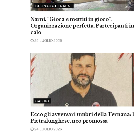
CRONACA DI NARNI
Narni. “Gioca e mettiti in gioco”.
Organizzazione perfetta. Partecipanti i
calo
25 LUGLIO 2026
CALCIO
Ecco gli avversari umbri della Ternana: 
Pietralunghese, neo promossa
24 LUGLIO 2026