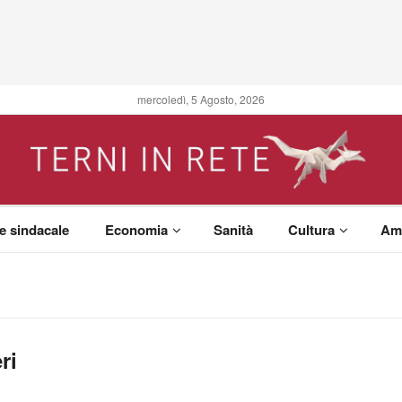
mercoledì, 5 Agosto, 2026
 e sindacale
Economia
Sanità
Cultura
Am
ri