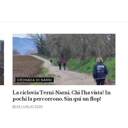
CRONACA DI NARNI
La ciclovia Terni-Narni. Chi l’ha vista? In
pochi la percorrono. Sin qui un flop!
28 LUGLIO 2026