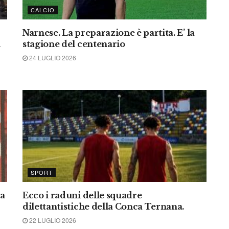
CALCIO
Narnese. La preparazione è partita. E’ la
n
stagione del centenario
24 LUGLIO 2026
SPORT
la
Ecco i raduni delle squadre
dilettantistiche della Conca Ternana.
22 LUGLIO 2026