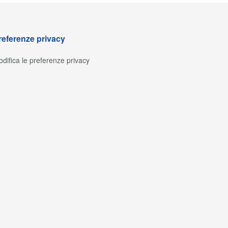
referenze privacy
difica le preferenze privacy