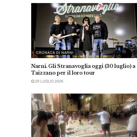
CRONACA DI NARNI
Narni. Gli Stranavoglia oggi (30 luglio) a
Taizzano per il loro tour
29 LUGLIO 2026