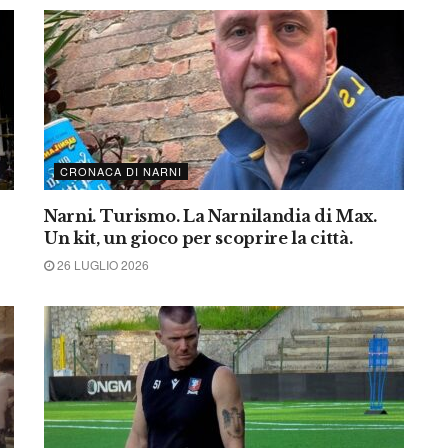
CRONACA DI NARNI
Narni. Turismo. La Narnilandia di Max.
Un kit, un gioco per scoprire la città.
26 LUGLIO 2026