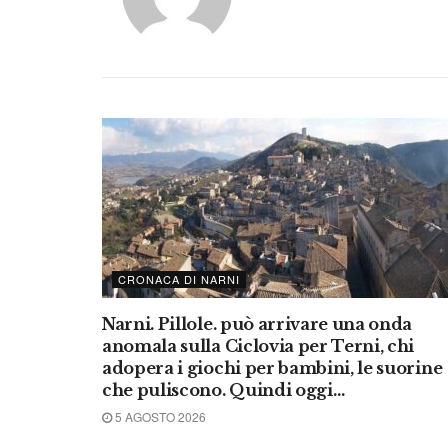
CRONACA DI NARNI
Narni. Pillole. può arrivare una onda
anomala sulla Ciclovia per Terni, chi
adopera i giochi per bambini, le suorine
che puliscono. Quindi oggi…
5 AGOSTO 2026