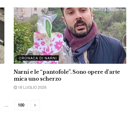
CRONACA DI NARNI
Narni e le “pantofole”. Sono opere d’arte
mica uno scherzo
18 LUGLIO 2026
…
100