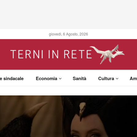
giovedì, 6 Agosto, 2026
 e sindacale
Economia
Sanità
Cultura
Am