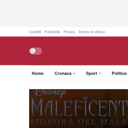
Contatti
Pubblicità
Privacy
Termini di utilizzo
Home
Cronaca
Sport
Politica