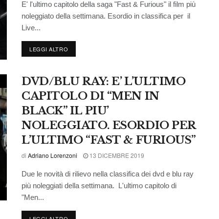
E' l'ultimo capitolo della saga "Fast & Furious" il film più
noleggiato della settimana. Esordio in classifica per il
Live...
LEGGI ALTRO
DVD/BLU RAY: E’ L’ULTIMO
CAPITOLO DI “MEN IN
BLACK” IL PIU’
NOLEGGIATO. ESORDIO PER
L’ULTIMO “FAST & FURIOUS”
di
Adriano Lorenzoni
13 DICEMBRE 2019
Due le novità di rilievo nella classifica dei dvd e blu ray
più noleggiati della settimana. L'ultimo capitolo di
"Men...
LEGGI ALTRO