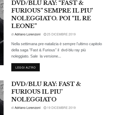
DVD/BLU RAY: “FAST &
FURIOUS” SEMPRE IL PIU’
NOLEGGIATO. POI “IL RE
LEONE”
di
Adriano Lorenzoni
25 DICEMBRE 2019
Nella settimana pre-natalizia è sempre l'ultimo capitolo
della saga "Fast & Furious" il dvd-blu ray più
noleggiato. Sale la versione...
LEGGI ALTRO
DVD/BLU RAY: FAST &
FURIOUS IL PIU’
NOLEGGIATO
di
Adriano Lorenzoni
19 DICEMBRE 2019