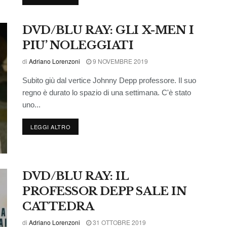
DVD/BLU RAY: GLI X-MEN I
PIU’ NOLEGGIATI
di
Adriano Lorenzoni
9 NOVEMBRE 2019
Subito giù dal vertice Johnny Depp professore. Il suo
regno è durato lo spazio di una settimana. C'è stato
uno...
LEGGI ALTRO
DVD/BLU RAY: IL
PROFESSOR DEPP SALE IN
CATTEDRA
di
Adriano Lorenzoni
31 OTTOBRE 2019