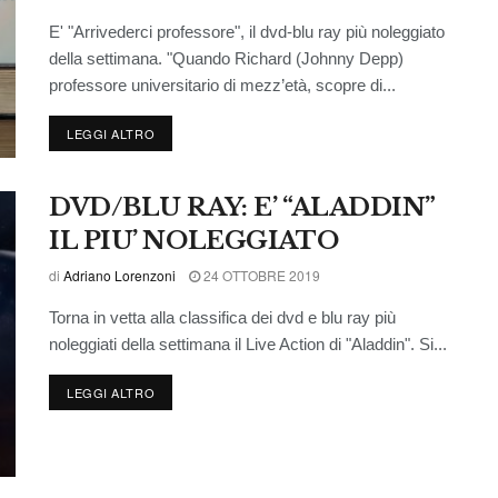
E' "Arrivederci professore", il dvd-blu ray più noleggiato
della settimana. "Quando Richard (Johnny Depp)
professore universitario di mezz’età, scopre di...
LEGGI ALTRO
DVD/BLU RAY: E’ “ALADDIN”
IL PIU’ NOLEGGIATO
di
Adriano Lorenzoni
24 OTTOBRE 2019
Torna in vetta alla classifica dei dvd e blu ray più
noleggiati della settimana il Live Action di "Aladdin". Si...
LEGGI ALTRO