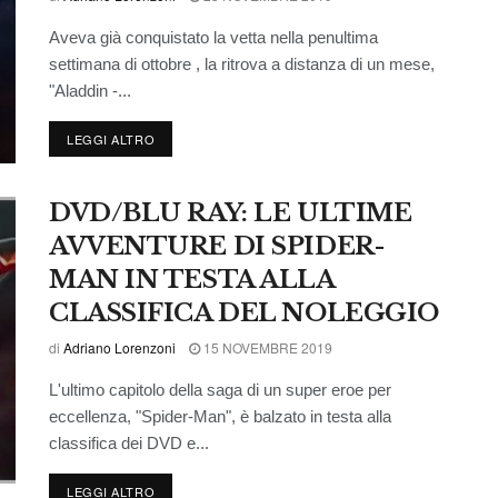
Aveva già conquistato la vetta nella penultima
settimana di ottobre , la ritrova a distanza di un mese,
"Aladdin -...
LEGGI ALTRO
DVD/BLU RAY: LE ULTIME
AVVENTURE DI SPIDER-
MAN IN TESTA ALLA
CLASSIFICA DEL NOLEGGIO
di
Adriano Lorenzoni
15 NOVEMBRE 2019
L'ultimo capitolo della saga di un super eroe per
eccellenza, "Spider-Man", è balzato in testa alla
classifica dei DVD e...
LEGGI ALTRO