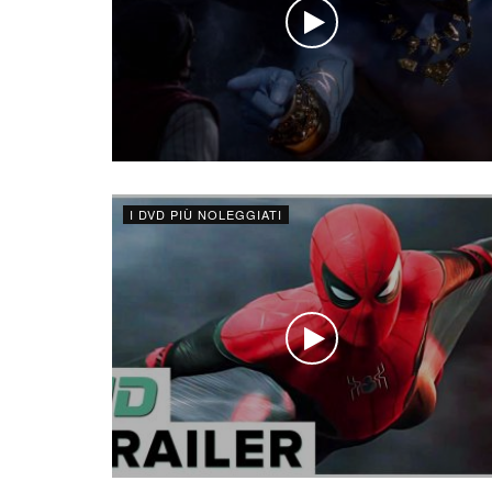
I DVD PIÙ NOLEGGIATI