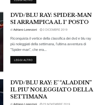
DVD/BLU RAY: SPIDER-MAN
SI ARRAMPICA AL 1° POSTO
di
Adriano Lorenzoni
3 DICEMBRE 2019
Riconquista il vertice della classifica dei dvd e blu ray
più noleggiati della settimana, l'ultima avventura di
"Spider-man", che era...
LEGGI ALTRO
DVD/BLU RAY: E’ “ALADDIN”
IL PIU’ NOLEGGIATO DELLA
SETTIMANA
di
Adriano Lorenzoni
23 NOVEMBRE 2019