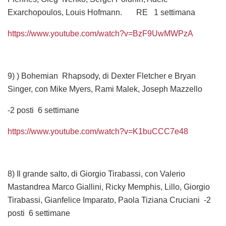
Exarchopoulos, Louis Hofmann. RE 1 settimana
https://www.youtube.com/watch?v=BzF9UwMWPzA
9) ) Bohemian Rhapsody, di Dexter Fletcher e Bryan
Singer, con Mike Myers, Rami Malek, Joseph Mazzello
-2 posti 6 settimane
https://www.youtube.com/watch?v=K1buCCC7e48
8) Il grande salto, di Giorgio Tirabassi, con Valerio
Mastandrea Marco Giallini, Ricky Memphis, Lillo, Giorgio
Tirabassi, Gianfelice Imparato, Paola Tiziana Cruciani -2
posti 6 settimane