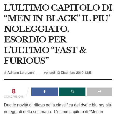
L’ULTIMO CAPITOLO DI
“MEN IN BLACK” IL PIU’
NOLEGGIATO.
ESORDIO PER
L’ULTIMO “FAST &
FURIOUS”
di
Adriano Lorenzoni
venerdì 13 Dicembre 2019 13:51
8
CONDIVISIONI
Due le novità di rilievo nella classifica dei dvd e blu ray più
noleggiati della settimana. L’ultimo capitolo di “Men in