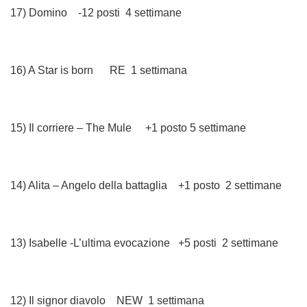
17) Domino -12 posti 4 settimane
16) A Star is born RE 1 settimana
15) Il corriere – The Mule +1 posto 5 settimane
14) Alita – Angelo della battaglia +1 posto 2 settimane
13) Isabelle -L’ultima evocazione +5 posti 2 settimane
12) Il signor diavolo NEW 1 settimana