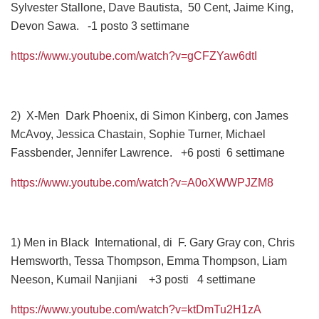
Sylvester Stallone, Dave Bautista, 50 Cent, Jaime King,
Devon Sawa. -1 posto 3 settimane
https://www.youtube.com/watch?v=gCFZYaw6dtI
2) X-Men Dark Phoenix, di Simon Kinberg, con James
McAvoy, Jessica Chastain, Sophie Turner, Michael
Fassbender, Jennifer Lawrence. +6 posti 6 settimane
https://www.youtube.com/watch?v=A0oXWWPJZM8
1) Men in Black International, di F. Gary Gray con, Chris
Hemsworth, Tessa Thompson, Emma Thompson, Liam
Neeson, Kumail Nanjiani +3 posti 4 settimane
https://www.youtube.com/watch?v=ktDmTu2H1zA