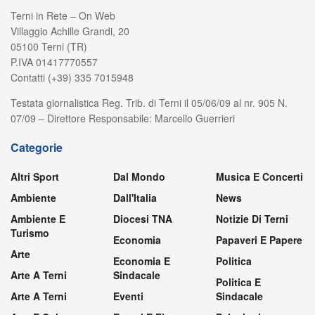
Terni in Rete – On Web
Villaggio Achille Grandi, 20
05100 Terni (TR)
P.IVA 01417770557
Contatti (+39) 335 7015948
Testata giornalistica Reg. Trib. di Terni il 05/06/09 al nr. 905 N.
07/09 – Direttore Responsabile: Marcello Guerrieri
Categorie
Altri Sport
Dal Mondo
Musica E Concerti
Ambiente
Dall'Italia
News
Ambiente E
Diocesi TNA
Notizie Di Terni
Turismo
Economia
Papaveri E Papere
Arte
Economia E
Politica
Arte A Terni
Sindacale
Politica E
Arte A Terni
Eventi
Sindacale