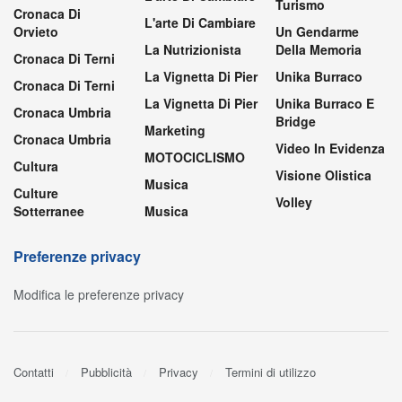
Turismo
Cronaca Di
L'arte Di Cambiare
Orvieto
Un Gendarme
La Nutrizionista
Della Memoria
Cronaca Di Terni
La Vignetta Di Pier
Unika Burraco
Cronaca Di Terni
La Vignetta Di Pier
Unika Burraco E
Cronaca Umbria
Bridge
Marketing
Cronaca Umbria
Video In Evidenza
MOTOCICLISMO
Cultura
Visione Olistica
Musica
Culture
Volley
Sotterranee
Musica
Preferenze privacy
Modifica le preferenze privacy
Contatti
Pubblicità
Privacy
Termini di utilizzo