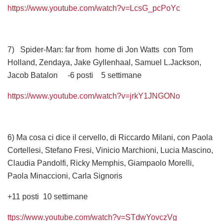
https://www.youtube.com/watch?v=LcsG_pcPoYc
7) Spider-Man: far from home di Jon Watts con Tom
Holland, Zendaya, Jake Gyllenhaal, Samuel L.Jackson,
Jacob Batalon -6 posti 5 settimane
https://www.youtube.com/watch?v=jrkY1JNGONo
6) Ma cosa ci dice il cervello, di Riccardo Milani, con Paola
Cortellesi, Stefano Fresi, Vinicio Marchioni, Lucia Mascino,
Claudia Pandolfi, Ricky Memphis, Giampaolo Morelli,
Paola Minaccioni, Carla Signoris
+11 posti 10 settimane
ttps://www.youtube.com/watch?v=STdwYovczVg