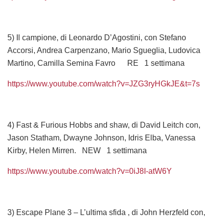
5) Il campione, di Leonardo D’Agostini, con Stefano
Accorsi, Andrea Carpenzano, Mario Sgueglia, Ludovica
Martino, Camilla Semina Favro RE 1 settimana
https://www.youtube.com/watch?v=JZG3ryHGkJE&t=7s
4) Fast & Furious Hobbs and shaw, di David Leitch con,
Jason Statham, Dwayne Johnson, Idris Elba, Vanessa
Kirby, Helen Mirren. NEW 1 settimana
https://www.youtube.com/watch?v=0iJ8I-atW6Y
3) Escape Plane 3 – L’ultima sfida , di John Herzfeld con,