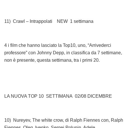
11) Crawl – Intrappolati NEW 1 settimana
4 i film che hanno lasciato la Top10, uno, “Arrivederci
professore” con Johnny Depp, in classifica da 7 settimane,
non è presente, questa settimana, tra i primi 20.
LA NUOVA TOP 10 SETTIMANA 02/08 DICEMBRE
10) Nureyev, The white crow, di Ralph Fiennes con, Ralph
Fiennes, Oleg Ivenko, Sergei Polunin, Adele