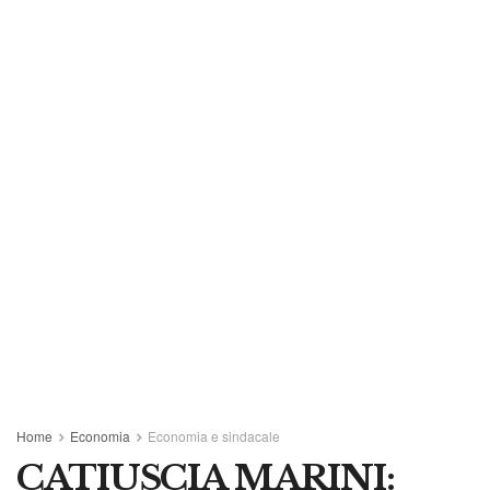
Home
Economia
Economia e sindacale
CATIUSCIA MARINI: