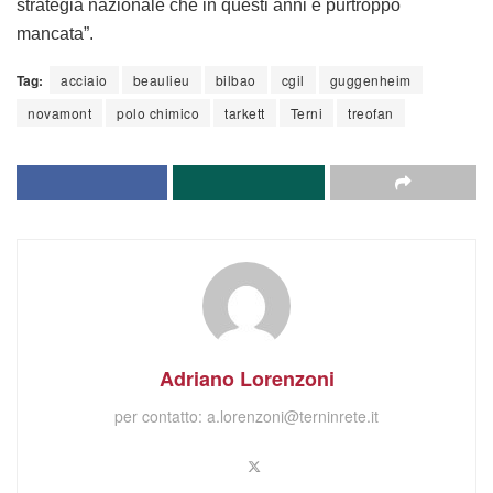
Adriano Lorenzoni
per contatto:
a.lorenzoni@terninrete.it