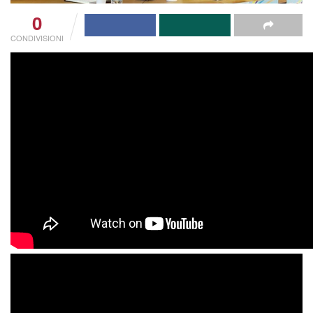
0
CONDIVISIONI