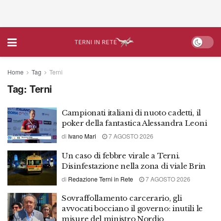
Home
Tag
Terni
Tag:
Terni
Campionati italiani di nuoto cadetti, il
poker della fantastica Alessandra Leoni
di
Ivano Mari
7 AGOSTO 2026
Un caso di febbre virale a Terni.
Disinfestazione nella zona di viale Brin
di
Redazione Terni in Rete
7 AGOSTO 2026
Sovraffollamento carcerario, gli
avvocati bocciano il governo: inutili le
misure del ministro Nordio