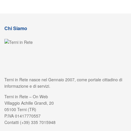
Chi Siamo
Terni in Rete nasce nel Gennaio 2007, come portale cittadino di
informazione e di servizi.
Terni in Rete – On Web
Villaggio Achille Grandi, 20
05100 Terni (TR)
P.IVA 01417770557
Contatti (+39) 335 7015948