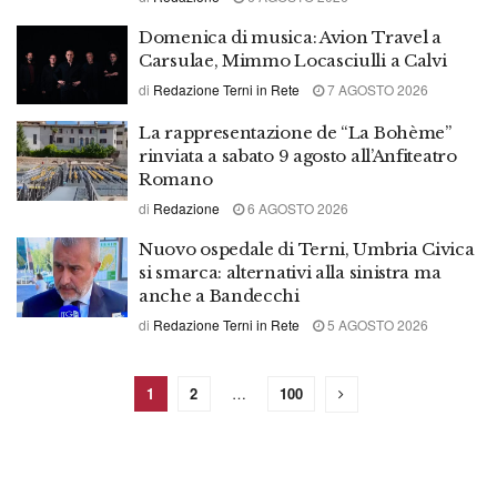
Domenica di musica: Avion Travel a
Carsulae, Mimmo Locasciulli a Calvi
di
Redazione Terni in Rete
7 AGOSTO 2026
La rappresentazione de “La Bohème”
rinviata a sabato 9 agosto all’Anfiteatro
Romano
di
Redazione
6 AGOSTO 2026
Nuovo ospedale di Terni, Umbria Civica
si smarca: alternativi alla sinistra ma
anche a Bandecchi
di
Redazione Terni in Rete
5 AGOSTO 2026
1
2
…
100