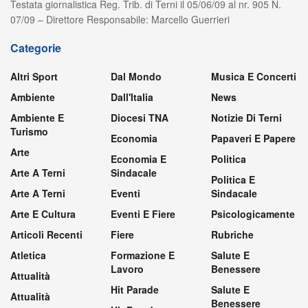
Testata giornalistica Reg. Trib. di Terni il 05/06/09 al nr. 905 N.
07/09 – Direttore Responsabile: Marcello Guerrieri
Categorie
Altri Sport
Dal Mondo
Musica E Concerti
Ambiente
Dall'Italia
News
Ambiente E
Diocesi TNA
Notizie Di Terni
Turismo
Economia
Papaveri E Papere
Arte
Economia E
Politica
Arte A Terni
Sindacale
Politica E
Arte A Terni
Eventi
Sindacale
Arte E Cultura
Eventi E Fiere
Psicologicamente
Articoli Recenti
Fiere
Rubriche
Atletica
Formazione E
Salute E
Lavoro
Benessere
Attualità
Hit Parade
Salute E
Attualità
Benessere