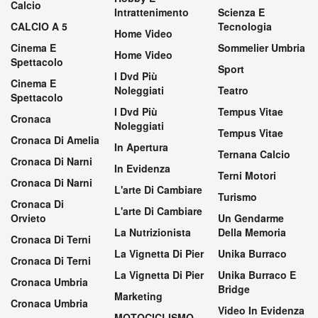
Calcio
Intrattenimento
Scienza E
CALCIO A 5
Tecnologia
Home Video
Cinema E
Sommelier Umbria
Home Video
Spettacolo
Sport
I Dvd Più
Cinema E
Noleggiati
Teatro
Spettacolo
I Dvd Più
Tempus Vitae
Cronaca
Noleggiati
Tempus Vitae
Cronaca Di Amelia
In Apertura
Ternana Calcio
Cronaca Di Narni
In Evidenza
Terni Motori
Cronaca Di Narni
L'arte Di Cambiare
Turismo
Cronaca Di
L'arte Di Cambiare
Orvieto
Un Gendarme
La Nutrizionista
Della Memoria
Cronaca Di Terni
La Vignetta Di Pier
Unika Burraco
Cronaca Di Terni
La Vignetta Di Pier
Unika Burraco E
Cronaca Umbria
Bridge
Marketing
Cronaca Umbria
Video In Evidenza
MOTOCICLISMO