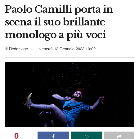
Paolo Camilli porta in
scena il suo brillante
monologo a più voci
di
Redazione
venerdì 13 Gennaio 2023 10:02
0