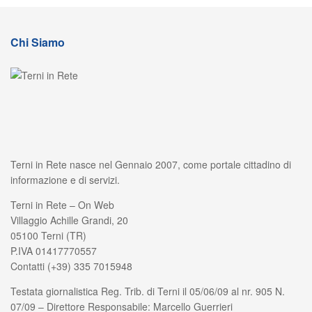
Chi Siamo
Terni in Rete nasce nel Gennaio 2007, come portale cittadino di
informazione e di servizi.
Terni in Rete – On Web
Villaggio Achille Grandi, 20
05100 Terni (TR)
P.IVA 01417770557
Contatti (+39) 335 7015948
Testata giornalistica Reg. Trib. di Terni il 05/06/09 al nr. 905 N.
07/09 – Direttore Responsabile: Marcello Guerrieri