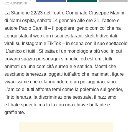
CONDIVISIONI
La Stagione 22/23 del Teatro Comunale Giuseppe Manini
di Narni ospita, sabato 14 gennaio alle ore 21, l’attore e
autore Paolo Camilli – il popolare ‘genio comico’ che ha
conquistato il web con i suoi esilaranti sketch diventati
virali su Instagram e TikTok – in scena con il suo spettacolo
‘L’amico di tutti’. Si tratta di un monologo a più voci in cui
trovano spazio personaggi simbolici ed estremi, tutti
animati da una comicità surreale e satirica. Mostri che
suscitano tenerezza, oggetti tutt’altro che inanimati, figure
vivacissime che ci fanno ridere e un po’ agghiacciano.
L’amico di tutti affronta temi come la polemica sul gender,
l’intolleranza, la discriminazione sessuale, il razzismo
e
l’hate speech, ma lo fa con una chiave brillante e
graffiante.