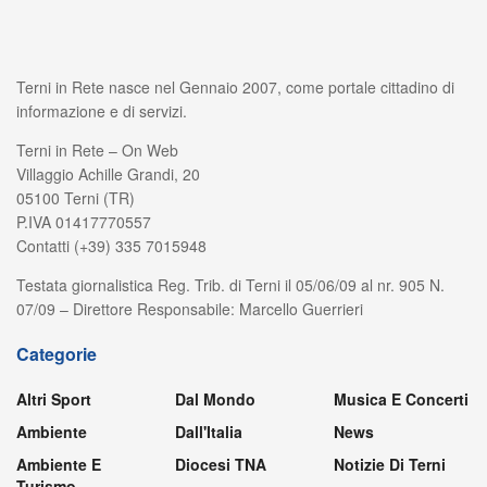
Terni in Rete nasce nel Gennaio 2007, come portale cittadino di
informazione e di servizi.
Terni in Rete – On Web
Villaggio Achille Grandi, 20
05100 Terni (TR)
P.IVA 01417770557
Contatti (+39) 335 7015948
Testata giornalistica Reg. Trib. di Terni il 05/06/09 al nr. 905 N.
07/09 – Direttore Responsabile: Marcello Guerrieri
Categorie
Altri Sport
Dal Mondo
Musica E Concerti
Ambiente
Dall'Italia
News
Ambiente E
Diocesi TNA
Notizie Di Terni
Turismo