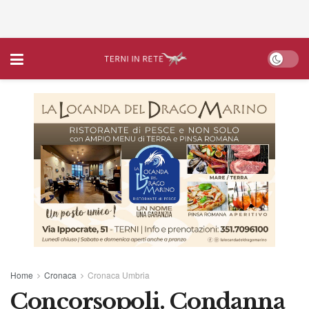
Home
Cronaca
Cronaca Umbria
Concorsopoli. Condanna