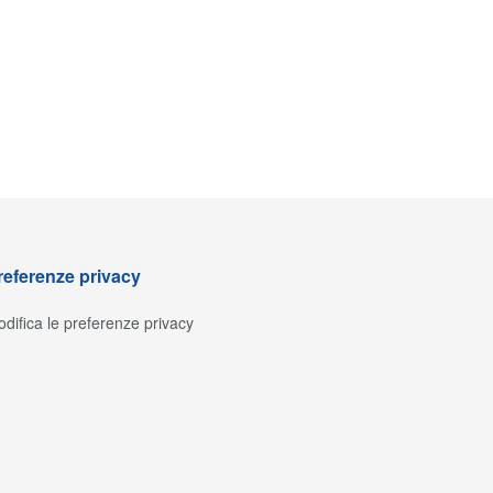
referenze privacy
difica le preferenze privacy