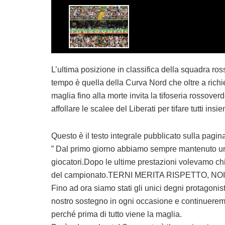
L’ultima posizione in classifica della squadra ross
tempo è quella della Curva Nord che oltre a ric
maglia fino alla morte invita la tifoseria rossoverd
affollare le scalee del Liberati per tifare tutti ins
Questo è il testo integrale pubblicato sulla pag
” Dal primo giorno abbiamo sempre mantenuto una 
giocatori.Dopo le ultime prestazioni volevamo chi
del campionato.TERNI MERITA RISPETTO, N
Fino ad ora siamo stati gli unici degni protagoni
nostro sostegno in ogni occasione e continueremo 
perché prima di tutto viene la maglia.