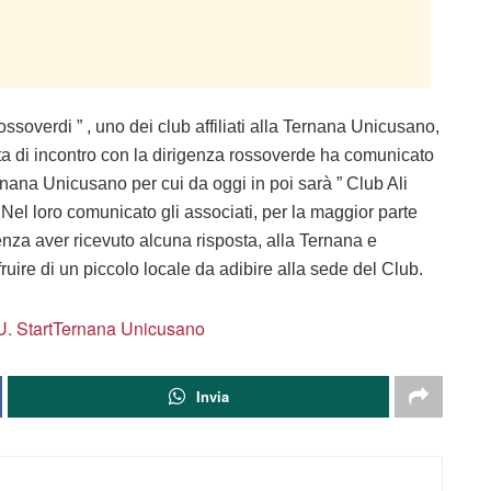
ossoverdi ” , uno dei club affiliati alla Ternana Unicusano,
ta di incontro con la dirigenza rossoverde ha comunicato
rnana Unicusano per cui da oggi in poi sarà ” Club Ali
 Nel loro comunicato gli associati, per la maggior parte
nza aver ricevuto alcuna risposta, alla Ternana e
ufruire di un piccolo locale da adibire alla sede del Club.
. Start
Ternana Unicusano
Invia