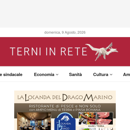
domenica, 9 Agosto, 2026
 e sindacale
Economia
Sanità
Cultura
Am