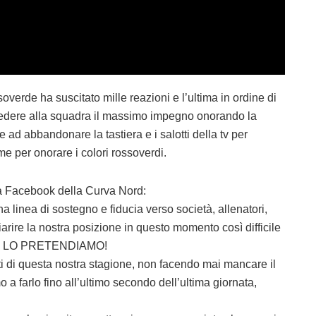
overde ha suscitato mille reazioni e l’ultima in ordine di
hiedere alla squadra il massimo impegno onorando la
e ad abbandonare la tastiera e i salotti della tv per
ieme per onorare i colori rossoverdi.
ina Facebook della Curva Nord:
linea di sostegno e fiducia verso società, allenatori,
arire la nostra posizione in questo momento così difficile
OI LO PRETENDIAMO!
sti di questa nostra stagione, non facendo mai mancare il
a farlo fino all’ultimo secondo dell’ultima giornata,