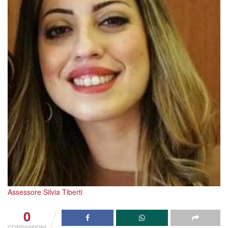
Assessore Silvia Tiberti
0
CONDIVISIONI