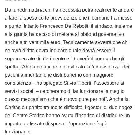
Da lunedì mattina chi ha necessità potrà realmente andare
a fare la spesa co le provvidenze che il comune ha messo
a punto. Intanto Francesco De Rebotti, il sindaco, insieme
alla giunta ha deciso di mettere al plafond governativo
anche altri ventimila euro. Tecnicamente avverrà che chi
ne avrà diritto dovrà indicare quale dovrà essere il
supermercato di riferimento e lì troverà il buono che gli
spetta. “Abbiamo anche intensificato la “consistenza” dei
pacchi alimentari che distribuiremo con maggiore
consistenza – ha spiegato Silvia Tiberti, l’assessore ai
servizi sociali – cercheremo di far funzionare la meglio
questo meccanismo che è nuovo pure per noi”. Anche la
Caritas è ripartita tra molte difficoltà: i gestori di due negozi
del Centro Storico hanno avuto l’incarico di distribuire un
importo prefissato di spesa. L’operazione è già
funzionante.