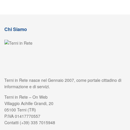
Chi Siamo
Terni in Rete nasce nel Gennaio 2007, come portale cittadino di
informazione e di servizi.
Terni in Rete – On Web
Villaggio Achille Grandi, 20
05100 Terni (TR)
P.IVA 01417770557
Contatti (+39) 335 7015948