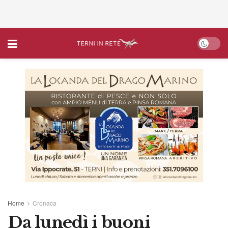
Home
Cronaca
Da lunedì i buoni