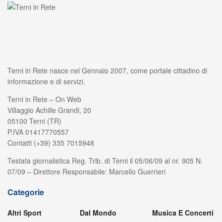
Terni in Rete nasce nel Gennaio 2007, come portale cittadino di
informazione e di servizi.
Terni in Rete – On Web
Villaggio Achille Grandi, 20
05100 Terni (TR)
P.IVA 01417770557
Contatti (+39) 335 7015948
Testata giornalistica Reg. Trib. di Terni il 05/06/09 al nr. 905 N.
07/09 – Direttore Responsabile: Marcello Guerrieri
Categorie
Altri Sport
Dal Mondo
Musica E Concerti