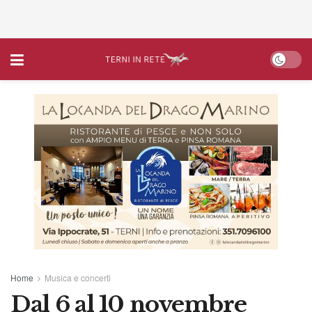
Home
Musica e concerti
Dal 6 al 10 novembre