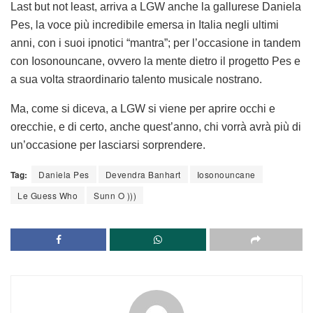
Last but not least, arriva a LGW anche la gallurese Daniela
Pes, la voce più incredibile emersa in Italia negli ultimi
anni, con i suoi ipnotici “mantra”; per l’occasione in tandem
con Iosonouncane, ovvero la mente dietro il progetto Pes e
a sua volta straordinario talento musicale nostrano.
Ma, come si diceva, a LGW si viene per aprire occhi e
orecchie, e di certo, anche quest’anno, chi vorrà avrà più di
un’occasione per lasciarsi sorprendere.
Tag:
Daniela Pes
Devendra Banhart
Iosonouncane
Le Guess Who
Sunn O )))