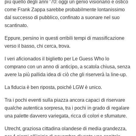
più quello degli anni ’70: oggi un genio visionario e ostico
come Frank Zappa sarebbe probabilmente lontanissimo
dal successo di pubblico, confinato a suonare nel suo
scantinato.
Eppure, persino in questi orribili tempi di massificazione
verso il basso, chi cerca, trova.
I veri aficionados il biglietto per Le Guess Who lo
comprano con un anno di anticipo, a scatola chiusa, senza
avere la più pallida idea di ciò che gli riserverà la line-up.
La fiducia è ben riposta, poiché LGW è unico.
Tra i pochi eventi sulla piazza ancora capaci di riservare
qualche autentica sorpresa, tra i pochi in grado di regalare
una palette davvero variegata, ricca di colori e sfumature.
Utrecht, graziosa cittadina olandese di media grandezza,