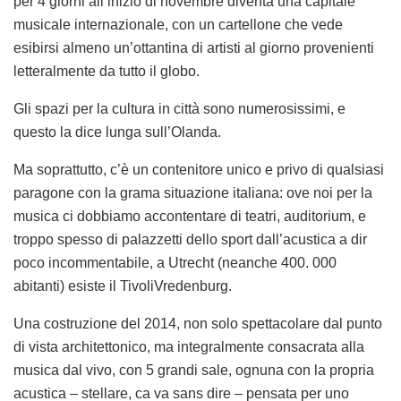
per 4 giorni all’inizio di novembre diventa una capitale
musicale internazionale, con un cartellone che vede
esibirsi almeno un’ottantina di artisti al giorno provenienti
letteralmente da tutto il globo.
Gli spazi per la cultura in città sono numerosissimi, e
questo la dice lunga sull’Olanda.
Ma soprattutto, c’è un contenitore unico e privo di qualsiasi
paragone con la grama situazione italiana: ove noi per la
musica ci dobbiamo accontentare di teatri, auditorium, e
troppo spesso di palazzetti dello sport dall’acustica a dir
poco incommentabile, a Utrecht (neanche 400. 000
abitanti) esiste il TivoliVredenburg.
Una costruzione del 2014, non solo spettacolare dal punto
di vista architettonico, ma integralmente consacrata alla
musica dal vivo, con 5 grandi sale, ognuna con la propria
acustica – stellare, ca va sans dire – pensata per uno