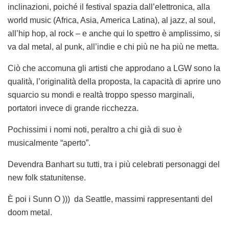
inclinazioni, poiché il festival spazia dall’elettronica, alla
world music (Africa, Asia, America Latina), al jazz, al soul,
all’hip hop, al rock – e anche qui lo spettro è amplissimo, si
va dal metal, al punk, all’indie e chi più ne ha più ne metta.
Ciò che accomuna gli artisti che approdano a LGW sono la
qualità, l’originalità della proposta, la capacità di aprire uno
squarcio su mondi e realtà troppo spesso marginali,
portatori invece di grande ricchezza.
Pochissimi i nomi noti, peraltro a chi già di suo è
musicalmente “aperto”.
Devendra Banhart su tutti, tra i più celebrati personaggi del
new folk statunitense.
È poi i Sunn O )))
da Seattle, massimi rappresentanti del
doom metal.