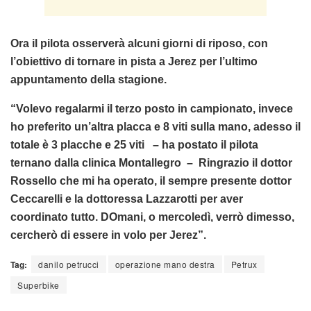
Ora il pilota osserverà alcuni giorni di riposo, con
l’obiettivo di tornare in pista a Jerez per l’ultimo
appuntamento della stagione.
“Volevo regalarmi il terzo posto in campionato, invece
ho preferito un’altra placca e 8 viti sulla mano, adesso il
totale è 3 placche e 25 viti – ha postato il pilota
ternano dalla clinica Montallegro – Ringrazio il dottor
Rossello che mi ha operato, il sempre presente dottor
Ceccarelli e la dottoressa Lazzarotti per aver
coordinato tutto. DOmani, o mercoledì, verrò dimesso,
cercherò di essere in volo per Jerez”.
Tag:
danilo petrucci
operazione mano destra
Petrux
Superbike