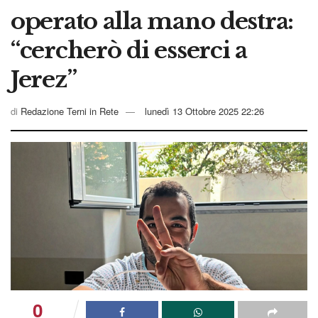
operato alla mano destra:
“cercherò di esserci a
Jerez”
di
Redazione Terni in Rete
lunedì 13 Ottobre 2025 22:26
0