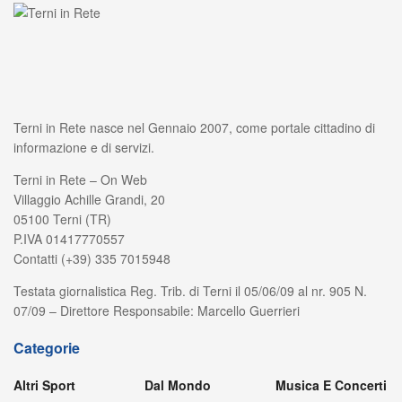
Terni in Rete nasce nel Gennaio 2007, come portale cittadino di
informazione e di servizi.
Terni in Rete – On Web
Villaggio Achille Grandi, 20
05100 Terni (TR)
P.IVA 01417770557
Contatti (+39) 335 7015948
Testata giornalistica Reg. Trib. di Terni il 05/06/09 al nr. 905 N.
07/09 – Direttore Responsabile: Marcello Guerrieri
Categorie
Altri Sport
Dal Mondo
Musica E Concerti