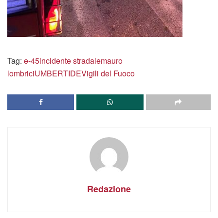
Tag:
e-45
incidente stradale
mauro
lombrici
UMBERTIDE
Vigili del Fuoco
Redazione