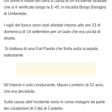
Un uomo è morto ieri sera a causa di un incidente stradale
che si è verificato lungo la E-45, in località Borgo Baraglia
di Umbertide.
I vigili del fuoco sono stati allertati intorno alle ore 23 di
domenica di 14 settembre per un’auto che era uscita di
strada.
Si trattava di una Fiat Panda che finita sulla scarpata
sottostante
All’interno il solo conducente, Mauro Lombrici di 52 anni,
che era deceduto.
Sulle cause dell’incidente sono in corso indagini da parte
dei carabinieri di Città di Castello.