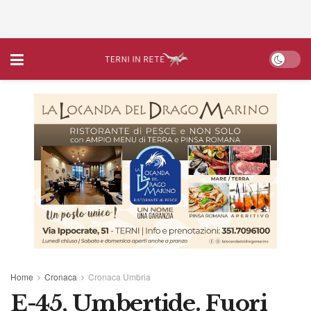
Home
Cronaca
Cronaca Umbria
E-45, Umbertide. Fuori