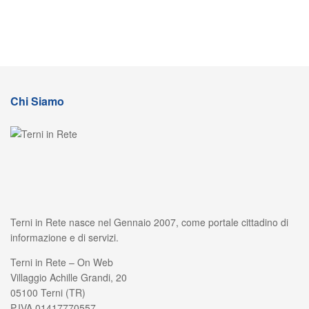
Chi Siamo
Terni in Rete nasce nel Gennaio 2007, come portale cittadino di
informazione e di servizi.
Terni in Rete – On Web
Villaggio Achille Grandi, 20
05100 Terni (TR)
P.IVA 01417770557