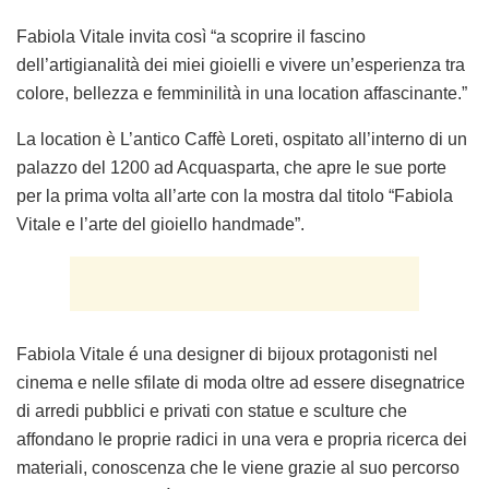
Fabiola Vitale invita così “a scoprire il fascino
dell’artigianalità dei miei gioielli e vivere un’esperienza tra
colore, bellezza e femminilità in una location affascinante.”
La location è L’antico Caffè Loreti, ospitato all’interno di un
palazzo del 1200 ad Acquasparta, che apre le sue porte
per la prima volta all’arte con la mostra dal titolo “Fabiola
Vitale e l’arte del gioiello handmade”.
Fabiola Vitale é una designer di bijoux protagonisti nel
cinema e nelle sfilate di moda oltre ad essere disegnatrice
di arredi pubblici e privati con statue e sculture che
affondano le proprie radici in una vera e propria ricerca dei
materiali, conoscenza che le viene grazie al suo percorso