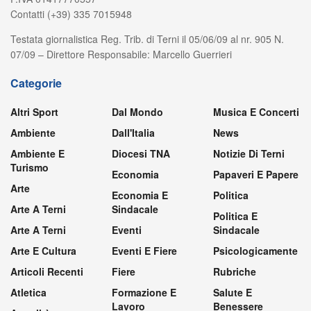
Contatti (+39) 335 7015948
Testata giornalistica Reg. Trib. di Terni il 05/06/09 al nr. 905 N.
07/09 – Direttore Responsabile: Marcello Guerrieri
Categorie
Altri Sport
Dal Mondo
Musica E Concerti
Ambiente
Dall'Italia
News
Ambiente E
Diocesi TNA
Notizie Di Terni
Turismo
Economia
Papaveri E Papere
Arte
Economia E
Politica
Arte A Terni
Sindacale
Politica E
Arte A Terni
Eventi
Sindacale
Arte E Cultura
Eventi E Fiere
Psicologicamente
Articoli Recenti
Fiere
Rubriche
Atletica
Formazione E
Salute E
Lavoro
Benessere