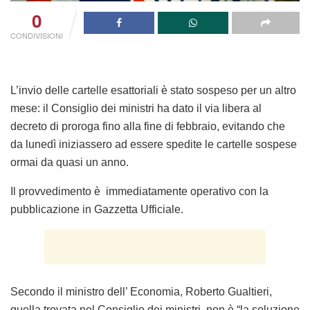
0
CONDIVISIONI
L’invio delle cartelle esattoriali è stato sospeso per un altro
mese: il Consiglio dei ministri ha dato il via libera al
decreto di proroga fino alla fine di febbraio, evitando che
da lunedì iniziassero ad essere spedite le cartelle sospese
ormai da quasi un anno.
Il provvedimento è immediatamente operativo con la
pubblicazione in Gazzetta Ufficiale.
Secondo il ministro dell’ Economia, Roberto Gualtieri,
quella trovata nel Consiglio dei ministri non è “la soluzione