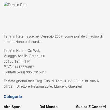
Terni in Rete nasce nel Gennaio 2007, come portale cittadino di
informazione e di servizi.
Terni in Rete – On Web
Villaggio Achille Grandi, 20
05100 Terni (TR)
P.IVA 01417770557
Contatti (+39) 335 7015948
Testata giornalistica Reg. Trib. di Terni il 05/06/09 al nr. 905 N.
07/09 – Direttore Responsabile: Marcello Guerrieri
Categorie
Altri Sport
Dal Mondo
Musica E Concerti