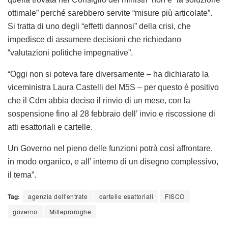
ottimale” perché sarebbero servite “misure più articolate”.
Si tratta di uno degli “effetti dannosi” della crisi, che
impedisce di assumere decisioni che richiedano
“valutazioni politiche impegnative”.
“Oggi non si poteva fare diversamente – ha dichiarato la
viceministra Laura Castelli del M5S – per questo è positivo
che il Cdm abbia deciso il rinvio di un mese, con la
sospensione fino al 28 febbraio dell’ invio e riscossione di
atti esattoriali e cartelle.
Un Governo nel pieno delle funzioni potrà così affrontare,
in modo organico, e all’ interno di un disegno complessivo,
il tema”.
Tag:
agenzia dell'entrate
cartelle esattoriali
FISCO
governo
Milleproroghe