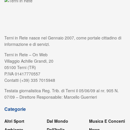
Terni in Rete nasce nel Gennaio 2007, come portale cittadino di
informazione e di servizi.
Terni in Rete – On Web
Villaggio Achille Grandi, 20
05100 Terni (TR)
P.IVA 01417770557
Contatti (+39) 335 7015948
Testata giornalistica Reg. Trib. di Terni il 05/06/09 al nr. 905 N.
07/09 – Direttore Responsabile: Marcello Guerrieri
Categorie
Altri Sport
Dal Mondo
Musica E Concerti
Ambiente
Dall'Italia
News