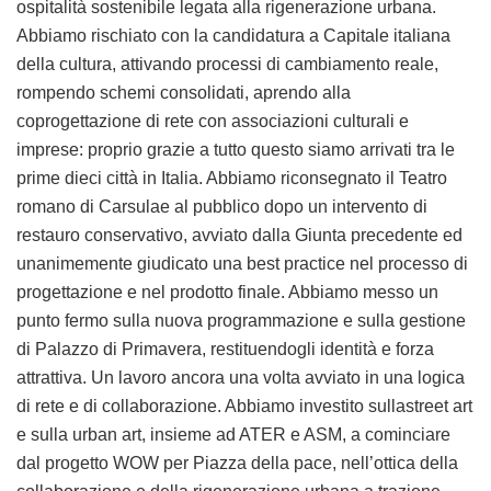
ospitalità sostenibile legata alla rigenerazione urbana.
Abbiamo rischiato con la candidatura a Capitale italiana
della cultura, attivando processi di cambiamento reale,
rompendo schemi consolidati, aprendo alla
coprogettazione di rete con associazioni culturali e
imprese: proprio grazie a tutto questo siamo arrivati tra le
prime dieci città in Italia. Abbiamo riconsegnato il Teatro
romano di Carsulae al pubblico dopo un intervento di
restauro conservativo, avviato dalla Giunta precedente ed
unanimemente giudicato una best practice nel processo di
progettazione e nel prodotto finale. Abbiamo messo un
punto fermo sulla nuova programmazione e sulla gestione
di Palazzo di Primavera, restituendogli identità e forza
attrattiva. Un lavoro ancora una volta avviato in una logica
di rete e di collaborazione. Abbiamo investito sullastreet art
e sulla urban art, insieme ad ATER e ASM, a cominciare
dal progetto WOW per Piazza della pace, nell’ottica della