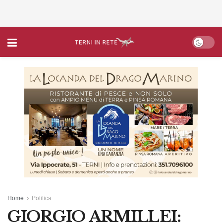
Home
Politica
GIORGIO ARMILLEI: