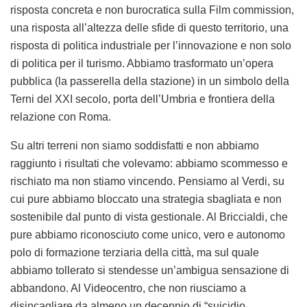
risposta concreta e non burocratica sulla Film commission,
una risposta all’altezza delle sfide di questo territorio, una
risposta di politica industriale per l’innovazione e non solo
di politica per il turismo. Abbiamo trasformato un’opera
pubblica (la passerella della stazione) in un simbolo della
Terni del XXI secolo, porta dell’Umbria e frontiera della
relazione con Roma.
Su altri terreni non siamo soddisfatti e non abbiamo
raggiunto i risultati che volevamo: abbiamo scommesso e
rischiato ma non stiamo vincendo. Pensiamo al Verdi, su
cui pure abbiamo bloccato una strategia sbagliata e non
sostenibile dal punto di vista gestionale. Al Briccialdi, che
pure abbiamo riconosciuto come unico, vero e autonomo
polo di formazione terziaria della città, ma sul quale
abbiamo tollerato si stendesse un’ambigua sensazione di
abbandono. Al Videocentro, che non riusciamo a
disincagliare da almeno un decennio di “suicidio