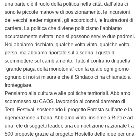
una parte c’è il ruolo della politica nella città, dall’altra ci
sono le piccole manovre di posizionamento, le incursioni
dei vecchi leader migranti, gli accordicchi, le frustrazioni di
carriera. La politica che diviene politicismo l’abbiamo
accuratamente evitata: non si possono servire due padroni.
Noi abbiamo rischiato, qualche volta vinto, qualche volta
perso, ma abbiamo riportato sulla scena il gusto di
scommettere sul cambiamento. Tutto il contrario di quella
“grande piaga della monotonia” con la quale ogni giorno
ognuno di noi si misura e che il Sindaco ci ha chiamato a
fronteggiare.
Pensiamo alla cultura e alle politiche territoriali. Abbiamo
scommesso su CAOS, lavorando al consolidamento di
Terni Festival, sostenendo il progetto Foresta sull’arte e la
rigenerazione urbana. Abbiamo vinto, insieme a Rieti e ad
una rete di soggetti leader, una competizione nazionale tra
500 proposte grazie al progetto Hostello delle idee per una