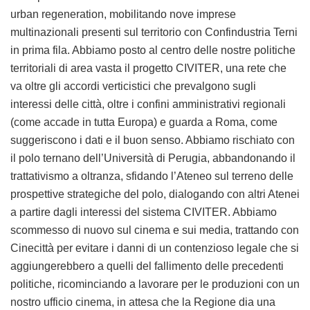
urban regeneration, mobilitando nove imprese
multinazionali presenti sul territorio con Confindustria Terni
in prima fila. Abbiamo posto al centro delle nostre politiche
territoriali di area vasta il progetto CIVITER, una rete che
va oltre gli accordi verticistici che prevalgono sugli
interessi delle città, oltre i confini amministrativi regionali
(come accade in tutta Europa) e guarda a Roma, come
suggeriscono i dati e il buon senso. Abbiamo rischiato con
il polo ternano dell’Università di Perugia, abbandonando il
trattativismo a oltranza, sfidando l’Ateneo sul terreno delle
prospettive strategiche del polo, dialogando con altri Atenei
a partire dagli interessi del sistema CIVITER. Abbiamo
scommesso di nuovo sul cinema e sui media, trattando con
Cinecittà per evitare i danni di un contenzioso legale che si
aggiungerebbero a quelli del fallimento delle precedenti
politiche, ricominciando a lavorare per le produzioni con un
nostro ufficio cinema, in attesa che la Regione dia una