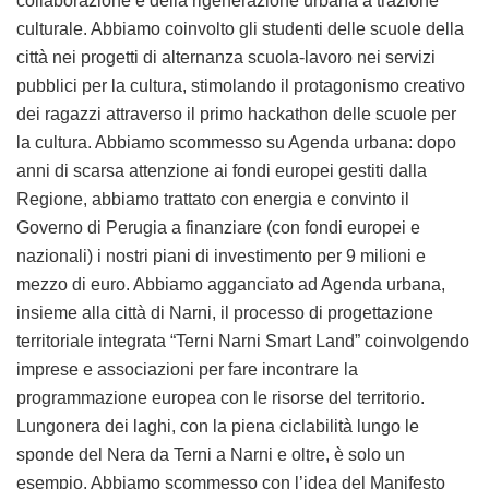
collaborazione e della rigenerazione urbana a trazione
culturale. Abbiamo coinvolto gli studenti delle scuole della
città nei progetti di alternanza scuola-lavoro nei servizi
pubblici per la cultura, stimolando il protagonismo creativo
dei ragazzi attraverso il primo hackathon delle scuole per
la cultura. Abbiamo scommesso su Agenda urbana: dopo
anni di scarsa attenzione ai fondi europei gestiti dalla
Regione, abbiamo trattato con energia e convinto il
Governo di Perugia a finanziare (con fondi europei e
nazionali) i nostri piani di investimento per 9 milioni e
mezzo di euro. Abbiamo agganciato ad Agenda urbana,
insieme alla città di Narni, il processo di progettazione
territoriale integrata “Terni Narni Smart Land” coinvolgendo
imprese e associazioni per fare incontrare la
programmazione europea con le risorse del territorio.
Lungonera dei laghi, con la piena ciclabilità lungo le
sponde del Nera da Terni a Narni e oltre, è solo un
esempio. Abbiamo scommesso con l’idea del Manifesto