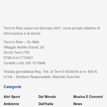
Terni in Rete nasce nel Gennaio 2007, come portale cittadino di
informazione e di servizi.
Terni in Rete – On Web
Villaggio Achille Grandi, 20
05100 Terni (TR)
P.IVA 01417770557
Contatti (+39) 335 7015948
Testata giornalistica Reg. Trib. di Terni il 05/06/09 al nr. 905 N.
07/09 – Direttore Responsabile: Marcello Guerrieri
Categorie
Altri Sport
Dal Mondo
Musica E Concerti
Ambiente
Dall'Italia
News