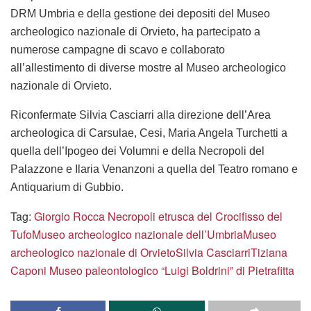
DRM Umbria e della gestione dei depositi del Museo
archeologico nazionale di Orvieto, ha partecipato a
numerose campagne di scavo e collaborato
all’allestimento di diverse mostre al Museo archeologico
nazionale di Orvieto.
Riconfermate
Silvia Casciarri
alla direzione dell’
Area
archeologica di Carsulae, Cesi,
Maria Angela Turchetti a
quella dell’Ipogeo dei Volumni e della Necropoli del
Palazzone e Ilaria Venanzoni a quella del Teatro romano e
Antiquarium di Gubbio.
Tag:
Giorgio Rocca Necropoli etrusca del Crocifisso del
Tufo
Museo archeologico nazionale dell’Umbria
Museo
archeologico nazionale di Orvieto
Silvia Casciarri
Tiziana
Caponi Museo paleontologico “Luigi Boldrini” di Pietrafitta