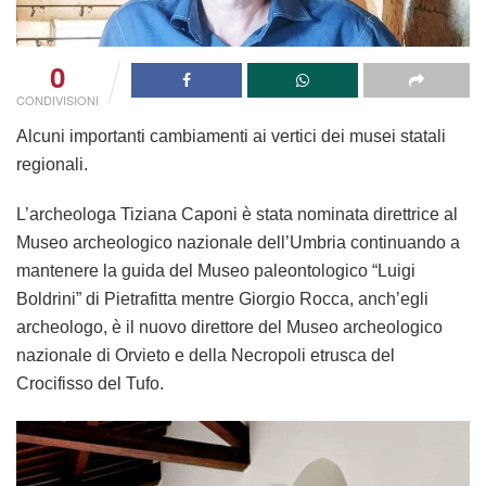
0
CONDIVISIONI
Alcuni importanti cambiamenti ai vertici dei musei statali
regionali.
L’archeologa
Tiziana Caponi
è stata
nominata direttrice
al
Museo archeologico nazionale dell’Umbria
continuando a
mantenere la guida del Museo paleontologico “Luigi
Boldrini” di Pietrafitta mentre
Giorgio Rocca
, anch’egli
archeologo, è il
nuovo direttore del Museo archeologico
nazionale di Orvieto e della Necropoli etrusca del
Crocifisso del Tufo
.