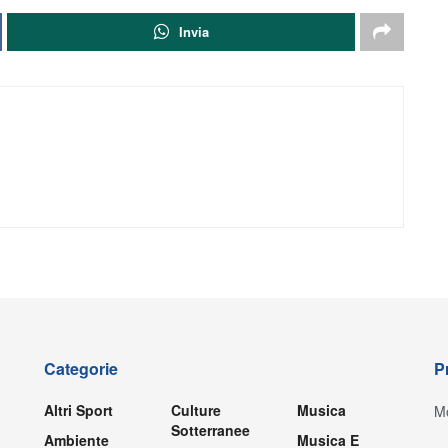
Invia
Categorie
P
Altri Sport
Culture
Musica
Mo
Sotterranee
Ambiente
Musica E