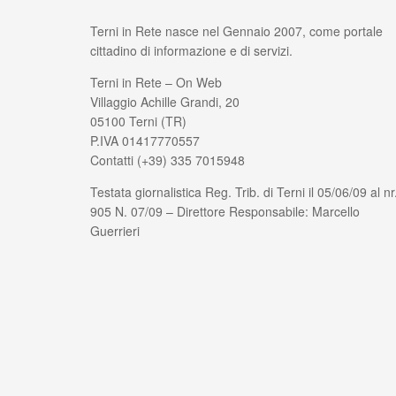
Terni in Rete nasce nel Gennaio 2007, come portale
cittadino di informazione e di servizi.
Terni in Rete – On Web
Villaggio Achille Grandi, 20
05100 Terni (TR)
P.IVA 01417770557
Contatti (+39) 335 7015948
Testata giornalistica Reg. Trib. di Terni il 05/06/09 al nr
905 N. 07/09 – Direttore Responsabile: Marcello
Guerrieri