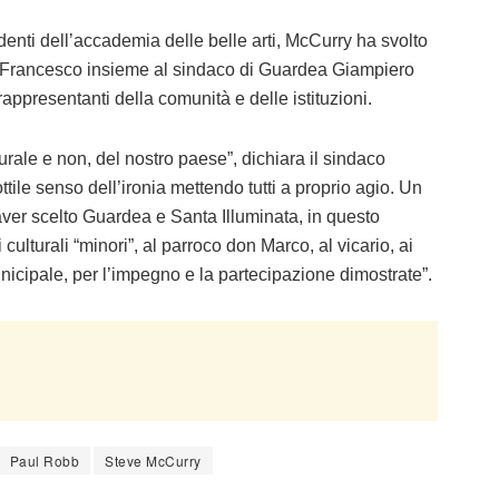
nti dell’accademia delle belle arti, McCurry ha svolto
n Francesco insieme al sindaco di Guardea Giampiero
rappresentanti della comunità e delle istituzioni.
turale e non, del nostro paese”, dichiara il sindaco
ile senso dell’ironia mettendo tutti a proprio agio. Un
ver scelto Guardea e Santa Illuminata, in questo
 culturali “minori”, al parroco don Marco, al vicario, ai
nicipale, per l’impegno e la partecipazione dimostrate”.
Paul Robb
Steve McCurry