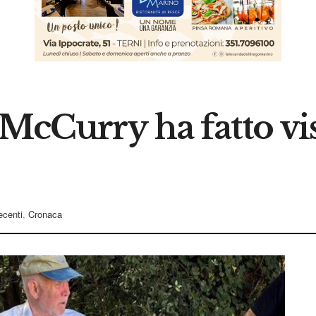
McCurry ha fatto vis
recenti
,
Cronaca