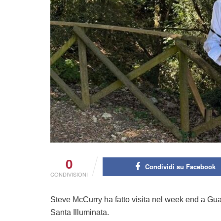
0
Condividi su Facebook
CONDIVISIONI
Steve McCurry ha fatto visita nel week end a Guar
Santa Illuminata.