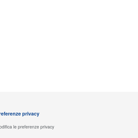
referenze privacy
difica le preferenze privacy