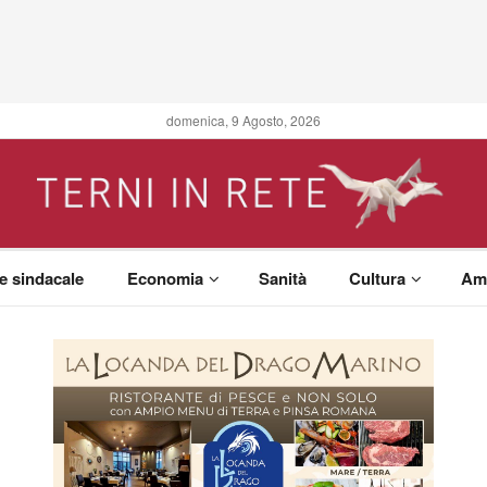
domenica, 9 Agosto, 2026
 e sindacale
Economia
Sanità
Cultura
Am