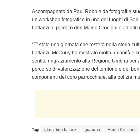
Accompagnato da Paul Robb e da fotografi e stude
un workshop fotografico in una dei luoghi di Sa
Lattanzi al parroco don Marco Crocioni e ad altri 
“E’ stata una giornata che resterà nella storia cul
Lattanzi
, McCurry ha mostrato molta umanità e sott
sentito ringraziamento alla Regione Umbria per a
percorso di valorizzazione del territorio e dei beni
componenti del coro parrocchiale, alla polizia mu
Tag:
giampiero lattanzi
guardea
Marco Crocioni