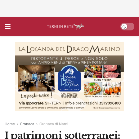
Home
Cronaca
Cronaca di Narni
I patrimoni sotterranei: