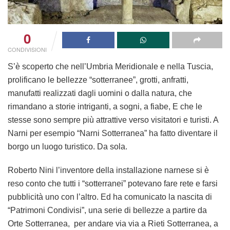
0
CONDIVISIONI
S’è scoperto che nell’Umbria Meridionale e nella Tuscia,
prolificano le bellezze “sotterranee”, grotti, anfratti,
manufatti realizzati dagli uomini o dalla natura, che
rimandano a storie intriganti, a sogni, a fiabe, E che le
stesse sono sempre più attrattive verso visitatori e turisti. A
Narni per esempio “
Narni Sotterranea
” ha fatto diventare il
borgo un luogo turistico. Da sola.
Roberto Nini
l’inventore della installazione narnese si è
reso conto che tutti i “sotterranei” potevano fare rete e
farsi
pubblicità
uno con l’altro. Ed ha comunicato la nascita di
“Patrimoni Condivisi”, una serie di bellezze a partire da
Orte Sotterranea, per andare via via a Rieti Sotterranea, a