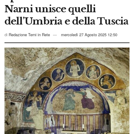
Narni unisce quelli
dell’Umbria e della Tuscia
di
Redazione Terni in Rete
mercoledì 27 Agosto 2025 12:50