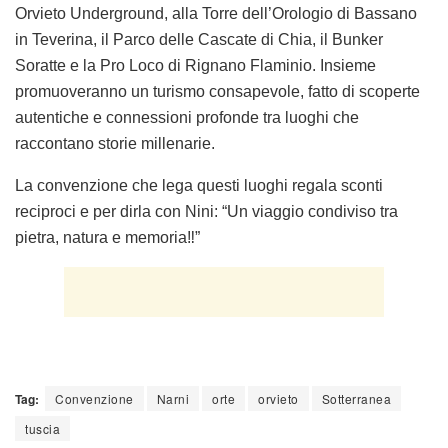
Orvieto Underground, alla Torre dell’Orologio di Bassano
in Teverina,
il Parco delle Cascate di Chia
, il Bunker
Soratte e la Pro Loco di Rignano Flaminio. Insieme
promuoveranno un turismo consapevole, fatto di scoperte
autentiche e connessioni profonde tra luoghi che
raccontano storie millenarie.
La convenzione che lega questi luoghi regala sconti
reciproci e per dirla con Nini: “Un viaggio condiviso tra
pietra, natura e memoria‼”
Tag:
Convenzione
Narni
orte
orvieto
Sotterranea
tuscia