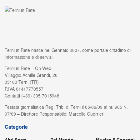
Terni in Rete nasce nel Gennaio 2007, come portale cittadino di
informazione e di servizi.
Terni in Rete – On Web
Villaggio Achille Grandi, 20
05100 Terni (TR)
P.IVA 01417770557
Contatti (+39) 335 7015948
Testata giornalistica Reg. Trib. di Terni il 05/06/09 al nr. 905 N.
07/09 – Direttore Responsabile: Marcello Guerrieri
Categorie
Altri Sport
Dal Mondo
Musica E Concerti