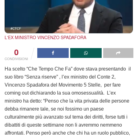
L'EX MINISTRO VINCENZO SPADAFORA
0
CONDIVISIONI
Ha scelto “Che Tempo Che Fa” dove stava presentando il
suo libro “Senza riserve” , l’ex ministro del Conte 2,
Vincenzo Spadafora del Movimento 5 Stelle, per fare
coming out dichiarando la sua omosessualità. L’ex
ministro ha detto: “Penso che la vita privata delle persone
debba rimanere tale, se noi fossimo un paese
culturalmente più avanzato sul tema dei diritti, forse tutti i
dibattiti di queste settimane non li avremmo nemmeno
affrontati. Penso però anche che chi ha un ruolo pubblico,