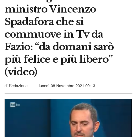
ministro Vincenzo
Spadafora che si
commuove in Tv da
Fazio: “da domani sarò
più felice e più libero”
(video)
di
Redazione
lunedì 08 Novembre 2021 00:13