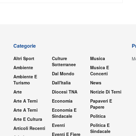
Categorie
P
Altri Sport
Culture
Musica
Mo
Sotterranee
Ambiente
Musica E
Dal Mondo
Concerti
Ambiente E
Turismo
Dall'Italia
News
Arte
Diocesi TNA
Notizie Di Terni
Arte A Terni
Economia
Papaveri E
Papere
Arte A Terni
Economia E
Sindacale
Politica
Arte E Cultura
Eventi
Politica E
Articoli Recenti
Sindacale
Eventi E Fiere
.