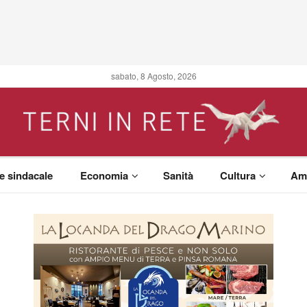
sabato, 8 Agosto, 2026
 e sindacale
Economia
Sanità
Cultura
Am