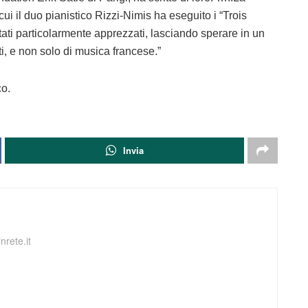
cui il duo pianistico Rizzi-Nimis ha eseguito i “Trois
ati particolarmente apprezzati, lasciando sperare in un
ti, e non solo di musica francese.”
co.
Invia
nrete.it