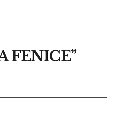
A FENICE”