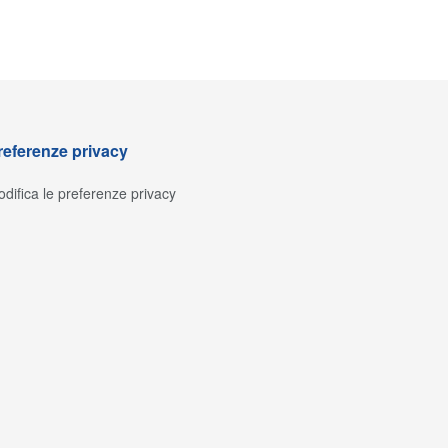
referenze privacy
difica le preferenze privacy