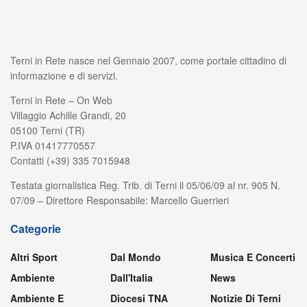
Terni in Rete nasce nel Gennaio 2007, come portale cittadino di
informazione e di servizi.
Terni in Rete – On Web
Villaggio Achille Grandi, 20
05100 Terni (TR)
P.IVA 01417770557
Contatti (+39) 335 7015948
Testata giornalistica Reg. Trib. di Terni il 05/06/09 al nr. 905 N.
07/09 – Direttore Responsabile: Marcello Guerrieri
Categorie
Altri Sport
Dal Mondo
Musica E Concerti
Ambiente
Dall'Italia
News
Ambiente E
Diocesi TNA
Notizie Di Terni