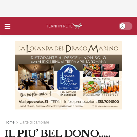
Home
L'arte di cambiare
IL PIU’ BEL DONO…..