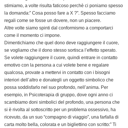
stimiamo, a volte risulta faticoso perchè ci poniamo spesso
la domanda:” Cosa posso fare a X ?”. Spesso facciamo
regali come se fosse un dovere, non un piacere.
Altre volte siamo spinti dal conformismo a comportarci
come il momento ci impone.
Dimentichiamo che quel dono deve raggiungere il cuore,
se vogliamo che il dono stesso sortisca l’effetto sperato.
Se volete raggiungere il cuore, quindi entrare in contatto
emotivo con la persona a cui volete bene e regalare
qualcosa, provate a mettervi in contatto con i bisogni
interiori dell’altro e donategli un oggetto simbolico che
possa soddisfarlo nel suo profondo, nell’anima. Per
esempio, in Psicoterapia di gruppo, dove ogni anno ci
scambiamo doni simbolici del profondo, una persona che
si è rivolta al sottoscritto per un problema ossessivo, ha
ricevuto, da un suo “compagno di viaggio”, una farfalla di
carta molto bella, colorata e un bigliettino con scritto:” Ti