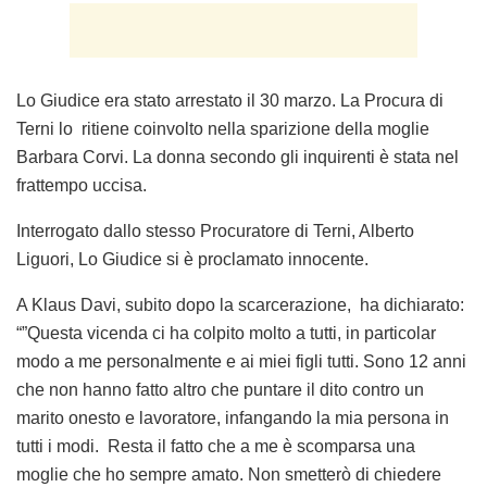
Lo Giudice era stato arrestato il 30 marzo. La Procura di
Terni lo ritiene coinvolto nella sparizione della moglie
Barbara Corvi. La donna secondo gli inquirenti è stata nel
frattempo uccisa.
Interrogato dallo stesso Procuratore di Terni, Alberto
Liguori, Lo Giudice si è proclamato innocente.
A Klaus Davi, subito dopo la scarcerazione, ha dichiarato:
“”Questa vicenda ci ha colpito molto a tutti, in particolar
modo a me personalmente e ai miei figli tutti. Sono 12 anni
che non hanno fatto altro che puntare il dito contro un
marito onesto e lavoratore, infangando la mia persona in
tutti i modi. Resta il fatto che a me è scomparsa una
moglie che ho sempre amato. Non smetterò di chiedere