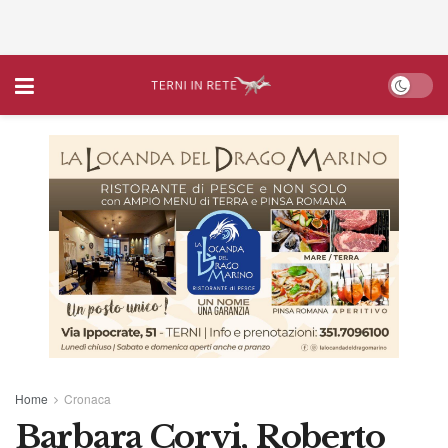
Home
Cronaca
Barbara Corvi, Roberto