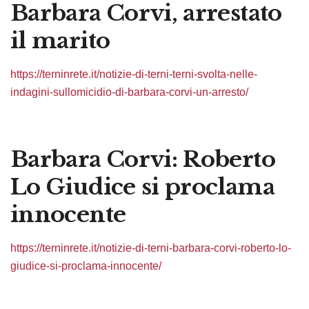
Barbara Corvi, arrestato
il marito
https://terninrete.it/notizie-di-terni-terni-svolta-nelle-
indagini-sullomicidio-di-barbara-corvi-un-arresto/
Barbara Corvi: Roberto
Lo Giudice si proclama
innocente
https://terninrete.it/notizie-di-terni-barbara-corvi-roberto-lo-
giudice-si-proclama-innocente/