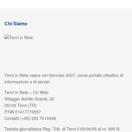
Chi Siamo
Terni in Rete nasce nel Gennaio 2007, come portale cittadino di
informazione e di servizi.
Terni in Rete – On Web
Villaggio Achille Grandi, 20
05100 Terni (TR)
P.IVA 01417770557
Contatti (+39) 335 7015948
Testata giornalistica Reg. Trib. di Terni il 05/06/09 al nr. 905 N.