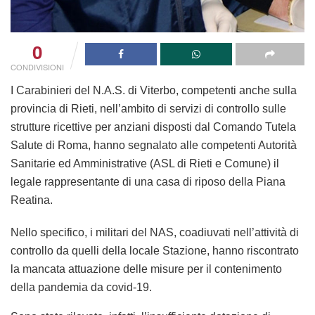
0
CONDIVISIONI
I
Carabinieri del N.A.S.
di Viterbo
, competenti anche sulla
provincia di Rieti, nell’ambito di servizi di controllo sulle
strutture ricettive per anziani disposti dal Comando Tutela
Salute di Roma, hanno segnalato alle competenti Autorità
Sanitarie ed Amministrative (ASL di Rieti e Comune) il
legale rappresentante di una casa di riposo della Piana
Reatina.
Nello specifico, i militari del NAS, coadiuvati nell’attività di
controllo da quelli della
locale Stazione
, hanno riscontrato
la mancata attuazione delle misure per il contenimento
della pandemia da covid-19.