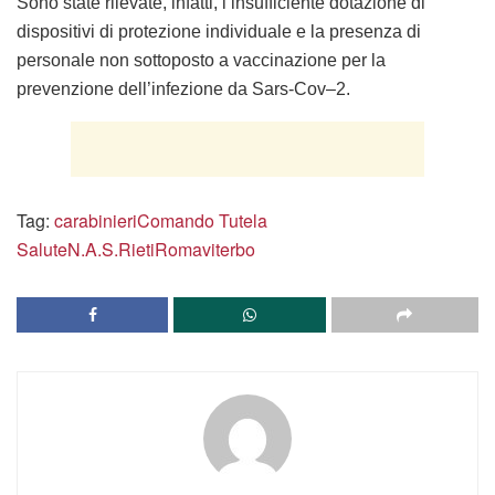
Sono state rilevate, infatti, l’insufficiente dotazione di
dispositivi di protezione individuale e la presenza di
personale non sottoposto a vaccinazione per la
prevenzione dell’infezione da Sars-Cov–2.
Tag:
carabinieri
Comando Tutela
Salute
N.A.S.
Rieti
Roma
viterbo