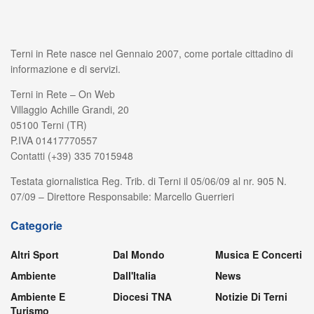
Terni in Rete nasce nel Gennaio 2007, come portale cittadino di
informazione e di servizi.
Terni in Rete – On Web
Villaggio Achille Grandi, 20
05100 Terni (TR)
P.IVA 01417770557
Contatti (+39) 335 7015948
Testata giornalistica Reg. Trib. di Terni il 05/06/09 al nr. 905 N.
07/09 – Direttore Responsabile: Marcello Guerrieri
Categorie
Altri Sport
Dal Mondo
Musica E Concerti
Ambiente
Dall'Italia
News
Ambiente E
Diocesi TNA
Notizie Di Terni
Turismo