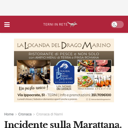
Home
Cronaca
Cronaca di Narni
Incidente sulla Marattana.