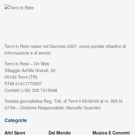
Terni in Rete nasce nel Gennaio 2007, come portale cittadino di
informazione e di servizi.
Terni in Rete – On Web
Villaggio Achille Grandi, 20
05100 Terni (TR)
P.IVA 01417770557
Contatti (+39) 335 7015948
Testata giornalistica Reg. Trib. di Terni il 05/06/09 al nr. 905 N.
07/09 – Direttore Responsabile: Marcello Guerrieri
Categorie
Altri Sport
Dal Mondo
Musica E Concerti