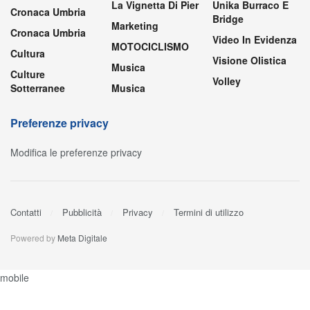
La Vignetta Di Pier
Unika Burraco E
Cronaca Umbria
Bridge
Marketing
Cronaca Umbria
Video In Evidenza
MOTOCICLISMO
Cultura
Visione Olistica
Musica
Culture
Volley
Sotterranee
Musica
Preferenze privacy
Modifica le preferenze privacy
Contatti
Pubblicità
Privacy
Termini di utilizzo
Powered by
Meta Digitale