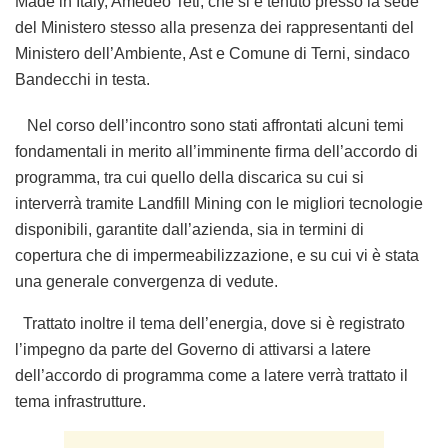
Made in Italy, Amedeo Teti, che si è tenuto presso la sede
del Ministero stesso alla presenza dei rappresentanti del
Ministero dell’Ambiente, Ast e Comune di Terni, sindaco
Bandecchi in testa.
Nel corso dell’incontro sono stati affrontati alcuni temi
fondamentali in merito all’imminente firma dell’accordo di
programma, tra cui quello della discarica su cui si
interverrà tramite Landfill Mining con le migliori tecnologie
disponibili, garantite dall’azienda, sia in termini di
copertura che di impermeabilizzazione, e su cui vi è stata
una generale convergenza di vedute.
Trattato inoltre il tema dell’energia, dove si è registrato
l’impegno da parte del Governo di attivarsi a latere
dell’accordo di programma come a latere verrà trattato il
tema infrastrutture.