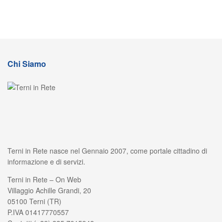
Chi Siamo
Terni in Rete nasce nel Gennaio 2007, come portale cittadino di
informazione e di servizi.
Terni in Rete – On Web
Villaggio Achille Grandi, 20
05100 Terni (TR)
P.IVA 01417770557