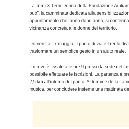
La Terni X Terni Donna della Fondazione Aiutiam
può”
, la camminata dedicata alla sensibilizzazio
appuntamento che, anno dopo anno, si conferma 
vicinanza concreta alle donne del territorio.
Domenica 17 maggio
, il parco di viale Trento di
trasformare un semplice gesto in un aiuto reale.
Il ritrovo è fissato alle
ore 9
presso la sede dell’as
possibile effettuare le iscrizioni. La partenza è pr
2,5 km
all’interno del parco. Al termine della ca
musica, per concludere insieme una mattinata de