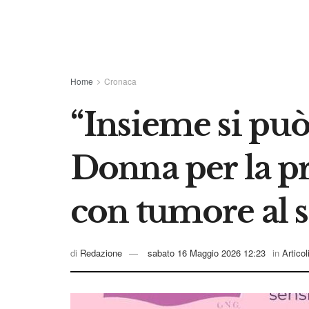
Home
Cronaca
“Insieme si pu
Donna per la pr
con tumore al 
di
Redazione
sabato 16 Maggio 2026 12:23
in
Articol