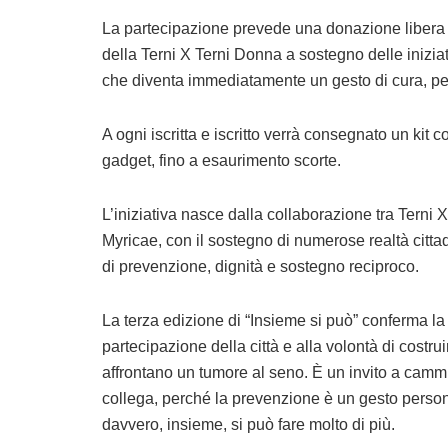
La partecipazione prevede una
donazione libera 
della Terni X Terni Donna a sostegno delle inizia
che diventa immediatamente un gesto di cura, per
A ogni iscritta e iscritto verrà consegnato un
kit
co
gadget, fino a esaurimento scorte.
L’iniziativa nasce dalla collaborazione tra
Terni 
Myricae
, con il sostegno di numerose realtà citt
di prevenzione, dignità e sostegno reciproco.
La terza edizione di “Insieme si può” conferma la
partecipazione della città e alla volontà di costru
affrontano un tumore al seno. È un invito a camm
collega, perché la prevenzione è un gesto perso
davvero, insieme, si può fare molto di più.