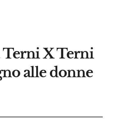
 Terni X Terni
gno alle donne