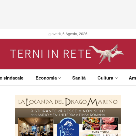
giovedì, 6 Agosto, 2026
 e sindacale
Economia
Sanità
Cultura
Am