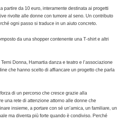
a partire da 10 euro
, interamente destinata ai progetti
tive rivolte alle donne con tumore al seno. Un contributo
ché ogni passo si traduce in un aiuto concreto.
mposto da una shopper contenente una T‑shirt e altri
X Terni Donna
,
Hamartia danza e teatro
e l’
associazione
adine che hanno scelto di affiancare un progetto che parla
 forza di un percorso che cresce grazie alla
ire una rete di attenzione attorno alle donne che
inare insieme, a portare con sé un’amica, un familiare, un
nale ma diventa più forte quando è condiviso. Perché