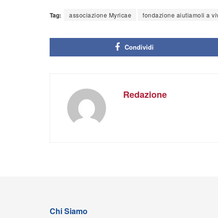
Tag:
associazione Myricae
fondazione aiutiamoli a vi
Condividi
Redazione
Chi Siamo