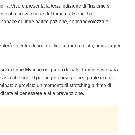
oli a Vivere presenta la
terza edizione di “Insieme si
ne e alla prevenzione del tumore al seno. Un
capace di unire partecipazione, consapevolezza e
venterà il centro di una mattinata aperta a tutti, pensata per
sociazione Myricae nel parco di viale Trento, dove sarà
evista alle
ore 10
per un percorso pianeggiante di circa
mminata è previsto un momento di stretching a ritmo di
dicata al benessere e alla prevenzione.