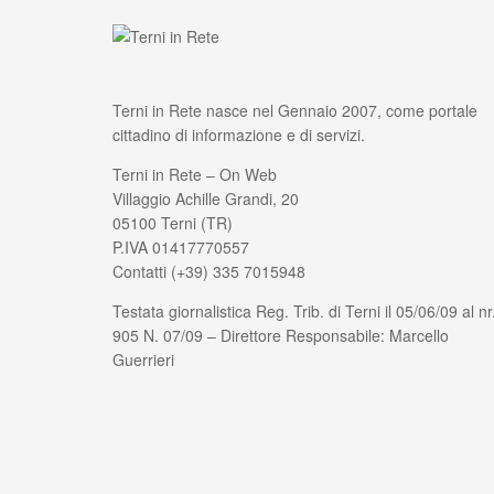
Terni in Rete nasce nel Gennaio 2007, come portale
cittadino di informazione e di servizi.
Terni in Rete – On Web
Villaggio Achille Grandi, 20
05100 Terni (TR)
P.IVA 01417770557
Contatti (+39) 335 7015948
Testata giornalistica Reg. Trib. di Terni il 05/06/09 al nr
905 N. 07/09 – Direttore Responsabile: Marcello
Guerrieri