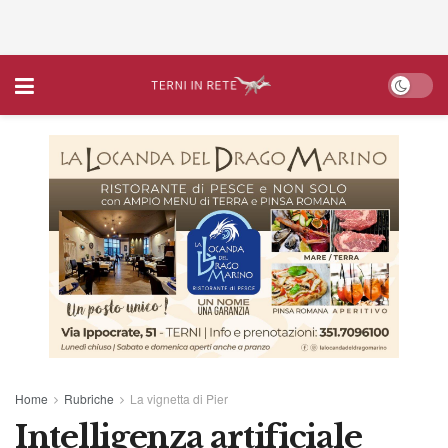
Home
Rubriche
La vignetta di Pier
Intelligenza artificiale