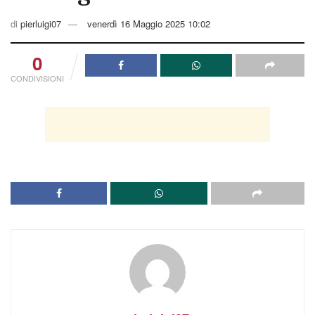
di
pierluigi07
venerdì 16 Maggio 2025 10:02
0
CONDIVISIONI