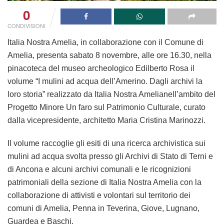
0
CONDIVISIONI
Italia Nostra Amelia, in collaborazione con il Comune di
Amelia, presenta
sabato 8 novembre, alle ore 16.30, nella
pinacoteca del museo archeologico Edilberto Rosa il
volume “
I mulini ad acqua dell’Amerino. Dagli archivi la
loro storia
” realizzato da
Italia Nostra Amelia
nell’ambito del
Progetto Minore Un faro sul Patrimonio Culturale, curato
dalla vicepresidente, architetto Maria Cristina Marinozzi.
Il volume raccoglie gli esiti di una ricerca archivistica sui
mulini ad acqua svolta presso gli Archivi di Stato di Terni e
di Ancona e alcuni archivi comunali e le ricognizioni
patrimoniali della sezione di Italia Nostra Amelia con la
collaborazione di attivisti e volontari sul territorio dei
comuni di Amelia, Penna in Teverina, Giove, Lugnano,
Guardea e Baschi.