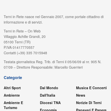
Terni in Rete nasce nel Gennaio 2007, come portale cittadino di
informazione e di servizi.
Terni in Rete – On Web
Villaggio Achille Grandi, 20
05100 Terni (TR)
P.IVA 01417770557
Contatti (+39) 335 7015948
Testata giornalistica Reg. Trib. di Terni il 05/06/09 al nr. 905 N.
07/09 – Direttore Responsabile: Marcello Guerrieri
Categorie
Altri Sport
Dal Mondo
Musica E Concerti
Ambiente
Dall'Italia
News
Ambiente E
Diocesi TNA
Notizie Di Terni
Turismo
Economia
Papaveri E Papere