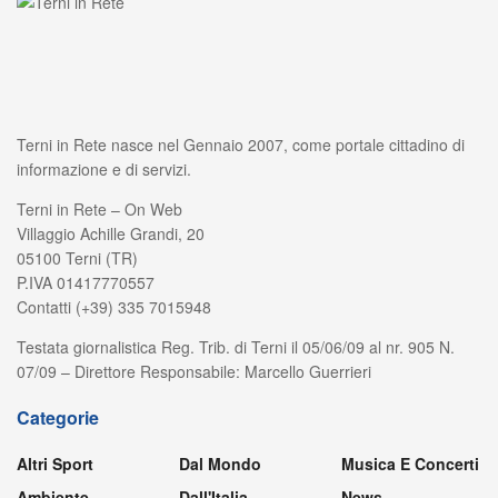
Terni in Rete nasce nel Gennaio 2007, come portale cittadino di
informazione e di servizi.
Terni in Rete – On Web
Villaggio Achille Grandi, 20
05100 Terni (TR)
P.IVA 01417770557
Contatti (+39) 335 7015948
Testata giornalistica Reg. Trib. di Terni il 05/06/09 al nr. 905 N.
07/09 – Direttore Responsabile: Marcello Guerrieri
Categorie
Altri Sport
Dal Mondo
Musica E Concerti
Ambiente
Dall'Italia
News