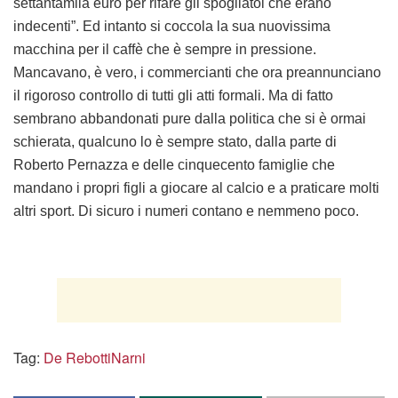
settantamila euro per rifare gli spogliatoi che erano
indecenti”. Ed intanto si coccola la sua nuovissima
macchina per il caffè che è sempre in pressione.
Mancavano, è vero, i commercianti che ora preannunciano
il rigoroso controllo di tutti gli atti formali. Ma di fatto
sembrano abbandonati pure dalla politica che si è ormai
schierata, qualcuno lo è sempre stato, dalla parte di
Roberto Pernazza e delle cinquecento famiglie che
mandano i propri figli a giocare al calcio e a praticare molti
altri sport. Di sicuro i numeri contano e nemmeno poco.
Tag:
De Rebotti
Narni