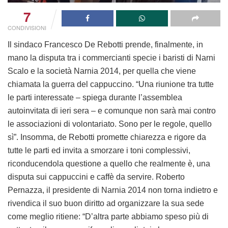
7
CONDIVISIONI
Il sindaco Francesco De Rebotti prende, finalmente, in
mano la disputa tra i commercianti specie i baristi di Narni
Scalo e la società Narnia 2014, per quella che viene
chiamata la guerra del cappuccino. “Una riunione tra tutte
le parti interessate – spiega durante l’assemblea
autoinvitata di ieri sera – e comunque non sarà mai contro
le associazioni di volontariato. Sono per le regole, quello
sì”. Insomma, de Rebotti promette chiarezza e rigore da
tutte le parti ed invita a smorzare i toni complessivi,
riconducendola questione a quello che realmente è, una
disputa sui cappuccini e caffè da servire. Roberto
Pernazza, il presidente di Narnia 2014 non torna indietro e
rivendica il suo buon diritto ad organizzare la sua sede
come meglio ritiene: “D’altra parte abbiamo speso più di