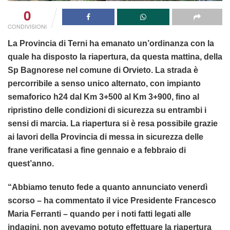
0
CONDIVISIONI
La Provincia di Terni ha emanato un’ordinanza con la
quale ha disposto la riapertura, da questa mattina, della
Sp Bagnorese nel comune di Orvieto. La strada è
percorribile a senso unico alternato, con impianto
semaforico h24 dal Km 3+500 al Km 3+900, fino al
ripristino delle condizioni di sicurezza su entrambi i
sensi di marcia. La riapertura si è resa possibile grazie
ai lavori della Provincia di messa in sicurezza delle
frane verificatasi a fine gennaio e a febbraio di
quest’anno.
“Abbiamo tenuto fede a quanto annunciato venerdì
scorso – ha commentato il vice Presidente Francesco
Maria Ferranti – quando per i noti fatti legati alle
indagini, non avevamo potuto effettuare la riapertura