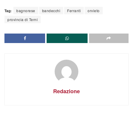
Tag:
bagnorese
bandecchi
Ferranti
orvieto
provincia di Terni
Redazione