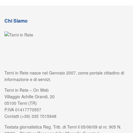
Chi Siamo
Terni in Rete nasce nel Gennaio 2007, come portale cittadino di
informazione e di servizi.
Terni in Rete – On Web
Villaggio Achille Grandi, 20
05100 Terni (TR)
P.IVA 01417770557
Contatti (+39) 335 7015948
Testata giornalistica Reg. Trib. di Terni il 05/06/09 al nr. 905 N.