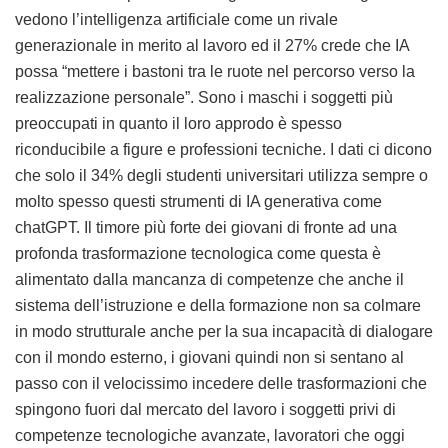
vedono l’intelligenza artificiale come un rivale
generazionale in merito al lavoro ed il 27% crede che IA
possa “mettere i bastoni tra le ruote nel percorso verso la
realizzazione personale”. Sono i maschi i soggetti più
preoccupati in quanto il loro approdo è spesso
riconducibile a figure e professioni tecniche. I dati ci dicono
che solo il 34% degli studenti universitari utilizza sempre o
molto spesso questi strumenti di IA generativa come
chatGPT. Il timore più forte dei giovani di fronte ad una
profonda trasformazione tecnologica come questa è
alimentato dalla mancanza di competenze che anche il
sistema dell’istruzione e della formazione non sa colmare
in modo strutturale anche per la sua incapacità di dialogare
con il mondo esterno, i giovani quindi non si sentano al
passo con il velocissimo incedere delle trasformazioni che
spingono fuori dal mercato del lavoro i soggetti privi di
competenze tecnologiche avanzate, lavoratori che oggi