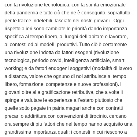
con la rivoluzione tecnologica, con la spinta emozionale
della pandemia e tutto ciò che ne è conseguito, soprattutto
per le tracce indelebili lasciate nei nostri giovani. Oggi
rispetto a ieri sono cambiate le priorità dando importanza
specifica al tempo libero, ai luoghi dell’abitare e lavorare,
ai contesti ed ai modelli produttivi. Tutto ciò è certamente
una rivoluzione indotta da fattori esogeni (rivoluzione
tecnologica, periodo covid, intelligenza artificiale, smart
working) e da fattori endogeni soggettivi (modalità di lavoro
a distanza, valore che ognuno di noi attribuisce al tempo
libero, formazione, competenze e nuove professioni). I
giovani oltre alla gratificazione retributiva, che a volte li
spinge a valutare le esperienze all’estero piuttosto che
quelle sotto pagate in patria magari anche con contratti
precari o addirittura con convenzioni di tirocinio, cercano
ora sempre di più fattori che nel tempo hanno acquisito una
grandissima importanza quali; i contesti in cui riescono a