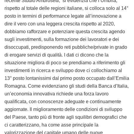
recente Studio Ambrosetti, si evidenzia che l’Umbria,
rispetto al totale delle regioni italiane, si colloca solo al 14°
posto in termini di performance legate all’innovazione a
dire il vero con una leggera crescita rispetto al 2020,
dobbiamo rafforzare e potenziare questa crescita agendo
sugli investimenti, sulla formazione dei lavoratori e dei
disoccupati, predisponendo reti pubbliche/private in grado
di erogare servizi di qualità. I dati ci dicono che la
situazione migliora di poco se prendiamo a riferimento gli
investimenti in ricerca e sviluppo dove ci collochiamo al
13° posto lontanissimi dal primo posto occupato dall’Emilia
Romagna. Come evidenziano gli studi della Banca d’Italia,
un’economia innovativa richiede una forza lavoro
qualificata, con conoscenze adeguate e continuamente
aggiornate. Il miglioramento delle condizioni di sviluppo
del Paese, tanto più di fronte agli squilibri demografici che
ci caratterizzano, ha come asse principale la
valorizzazione del capitale umano delle nuove