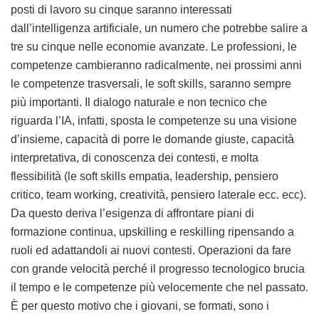
posti di lavoro su cinque saranno interessati
dall’intelligenza artificiale, un numero che potrebbe salire a
tre su cinque nelle economie avanzate. Le professioni, le
competenze cambieranno radicalmente, nei prossimi anni
le competenze trasversali, le soft skills, saranno sempre
più importanti. Il dialogo naturale e non tecnico che
riguarda l’IA, infatti, sposta le competenze su una visione
d’insieme, capacità di porre le domande giuste, capacità
interpretativa, di conoscenza dei contesti, e molta
flessibilità (le soft skills empatia, leadership, pensiero
critico, team working, creatività, pensiero laterale ecc. ecc).
Da questo deriva l’esigenza di affrontare piani di
formazione continua, upskilling e reskilling ripensando a
ruoli ed adattandoli ai nuovi contesti. Operazioni da fare
con grande velocità perché il progresso tecnologico brucia
il tempo e le competenze più velocemente che nel passato.
È per questo motivo che i giovani, se formati, sono i