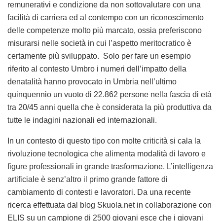
remunerativi e condizione da non sottovalutare con una
facilità di carriera ed al contempo con un riconoscimento
delle competenze molto più marcato, ossia preferiscono
misurarsi nelle società in cui l’aspetto meritocratico è
certamente più sviluppato. Solo per fare un esempio
riferito al contesto Umbro i numeri dell’impatto della
denatalità hanno provocato in Umbria nell’ultimo
quinquennio un vuoto di 22.862 persone nella fascia di età
tra 20/45 anni quella che è considerata la più produttiva da
tutte le indagini nazionali ed internazionali.
In un contesto di questo tipo con molte criticità si cala la
rivoluzione tecnologica che alimenta modalità di lavoro e
figure professionali in grande trasformazione. L’intelligenza
artificiale è senz’altro il primo grande fattore di
cambiamento di contesti e lavoratori. Da una recente
ricerca effettuata dal blog Skuola.net in collaborazione con
ELIS su un campione di 2500 giovani esce che i giovani