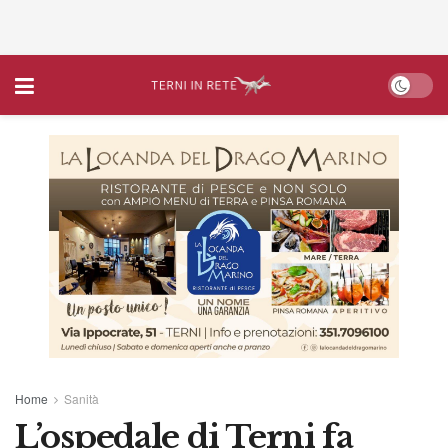
Home
Sanità
L’ospedale di Terni fa