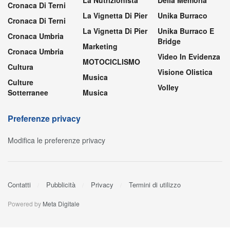
Cronaca Di Terni
La Vignetta Di Pier
Unika Burraco
Cronaca Di Terni
La Vignetta Di Pier
Unika Burraco E
Cronaca Umbria
Bridge
Marketing
Cronaca Umbria
Video In Evidenza
MOTOCICLISMO
Cultura
Visione Olistica
Musica
Culture
Volley
Sotterranee
Musica
Preferenze privacy
Modifica le preferenze privacy
Contatti
Pubblicità
Privacy
Termini di utilizzo
Powered by
Meta Digitale