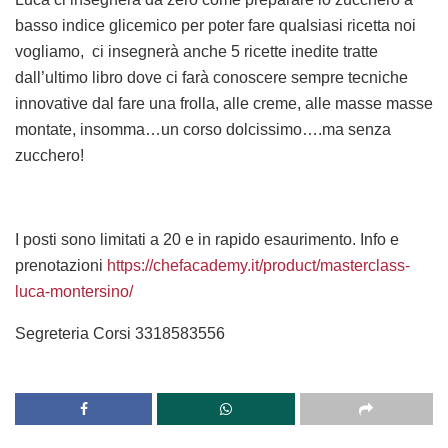
basso indice glicemico per poter fare qualsiasi ricetta noi
vogliamo, ci insegnerà anche 5 ricette inedite tratte
dall’ultimo libro dove ci farà conoscere sempre tecniche
innovative dal fare una frolla, alle creme, alle masse masse
montate, insomma…un corso dolcissimo….ma senza
zucchero!
I posti sono limitati a 20 e in rapido esaurimento. Info e
prenotazioni
https://chefacademy.it/product/masterclass-
luca-montersino/
Segreteria Corsi 3318583556