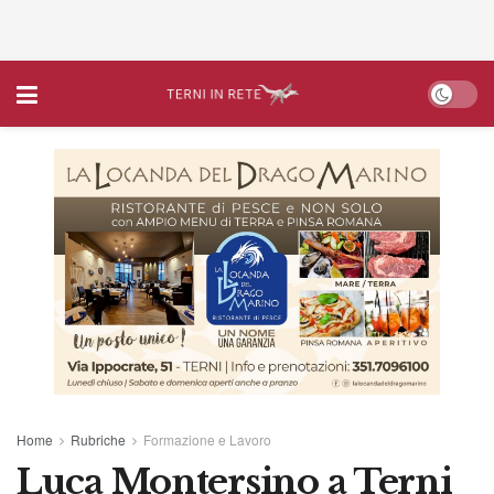
Home
Rubriche
Formazione e Lavoro
Luca Montersino a Terni