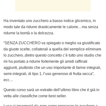
Ha inventato uno zucchero a basso indice glicemico, in
modo tale da ridurre drasticamente le calorie…ma senza
ridurne la bontà o la dolcezza.
“SENZA ZUCCHERO va spiegato o meglio va giustificato
da giuste scelte, collaterali a quella del semplice eliminare
lo zucchero..dietro questo concetto c’è tutto uno studio che
mi ha portato a ridurre fortemente gli amidi raffinati
aggiunti, piuttosto che un uso importante di farine integrali,
semi-integrali, di tipo 1, l’uso generoso di frutta secca”,
ecc…
Questo corso sarà un estratto dell’ultimo libro che è già in
vetta alle classifiche come best seller.
Luca ci insegnerà da zero come preparare lo zucchero a