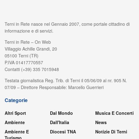
Terni in Rete nasce nel Gennaio 2007, come portale cittadino di
informazione e di servizi.
Terni in Rete – On Web
Villaggio Achille Grandi, 20
05100 Terni (TR)
P.IVA 01417770557
Contatti (+39) 335 7015948
Testata giornalistica Reg. Trib. di Terni il 05/06/09 al nr. 905 N.
07/09 – Direttore Responsabile: Marcello Guerrieri
Categorie
Altri Sport
Dal Mondo
Musica E Concerti
Ambiente
Dall'Italia
News
Ambiente E
Diocesi TNA
Notizie Di Terni
Turismo