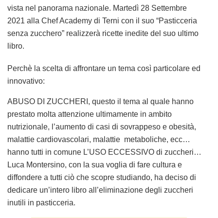
vista nel panorama nazionale.
Martedì 28 Settembre
2021
alla Chef Academy di Terni con il suo “
Pasticceria
senza zucchero
” realizzerà ricette inedite del suo ultimo
libro.
Perchè la scelta di affrontare un tema così particolare ed
innovativo:
ABUSO DI ZUCCHERI, questo il tema al quale hanno
prestato molta attenzione ultimamente in ambito
nutrizionale, l’aumento di casi di sovrappeso e obesità,
malattie cardiovascolari, malattie metaboliche, ecc…
hanno tutti in comune L’USO ECCESSIVO di zuccheri…
Luca Montersino, con la sua voglia di fare cultura e
diffondere a tutti ciò che scopre studiando, ha deciso di
dedicare un’intero libro all’eliminazione degli zuccheri
inutili in pasticceria.