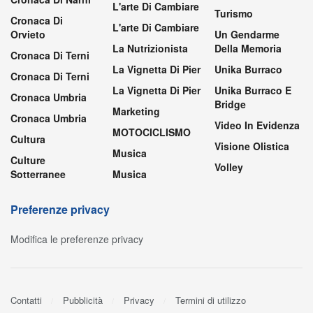
L'arte Di Cambiare
Turismo
Cronaca Di
L'arte Di Cambiare
Orvieto
Un Gendarme
La Nutrizionista
Della Memoria
Cronaca Di Terni
La Vignetta Di Pier
Unika Burraco
Cronaca Di Terni
La Vignetta Di Pier
Unika Burraco E
Cronaca Umbria
Bridge
Marketing
Cronaca Umbria
Video In Evidenza
MOTOCICLISMO
Cultura
Visione Olistica
Musica
Culture
Volley
Sotterranee
Musica
Preferenze privacy
Modifica le preferenze privacy
Contatti
Pubblicità
Privacy
Termini di utilizzo