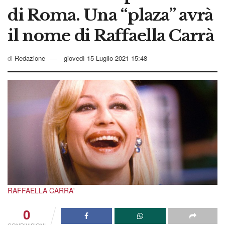
di Roma. Una “plaza” avrà
il nome di Raffaella Carrà
di
Redazione
giovedì 15 Luglio 2021 15:48
RAFFAELLA CARRA'
0