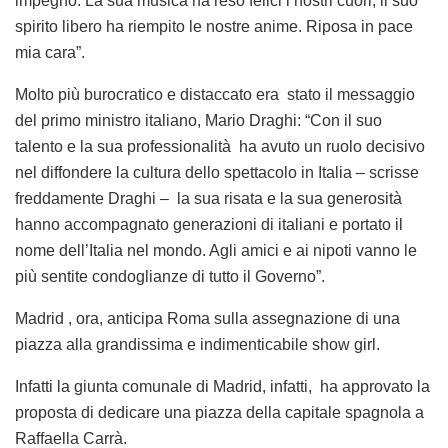
impegno. La sua musica ha reso felici i nostri cuori, il suo
spirito libero ha riempito le nostre anime. Riposa in pace
mia cara”.
Molto più burocratico e distaccato era stato il messaggio
del primo ministro italiano, Mario Draghi: “Con il suo
talento e la sua professionalità ha avuto un ruolo decisivo
nel diffondere la cultura dello spettacolo in Italia – scrisse
freddamente Draghi – la sua risata e la sua generosità
hanno accompagnato generazioni di italiani e portato il
nome dell’Italia nel mondo. Agli amici e ai nipoti vanno le
più sentite condoglianze di tutto il Governo”.
Madrid , ora, anticipa Roma sulla assegnazione di una
piazza alla grandissima e indimenticabile show girl.
Infatti la giunta comunale di Madrid, infatti, ha approvato la
proposta di dedicare una piazza della capitale spagnola a
Raffaella Carrà.