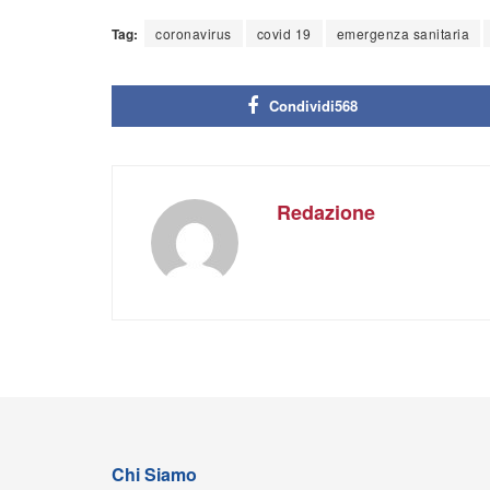
Tag:
coronavirus
covid 19
emergenza sanitaria
Condividi
568
Redazione
Chi Siamo