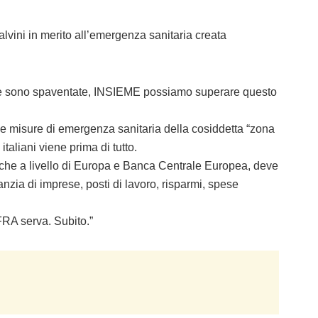
alvini in merito all’emergenza sanitaria creata
che sono spaventate, INSIEME possiamo superare questo
e misure di emergenza sanitaria della cosiddetta “zona
 italiani viene prima di tutto.
o che a livello di Europa e Banca Centrale Europea, deve
ia di imprese, posti di lavoro, risparmi, spese
 serva. Subito.”