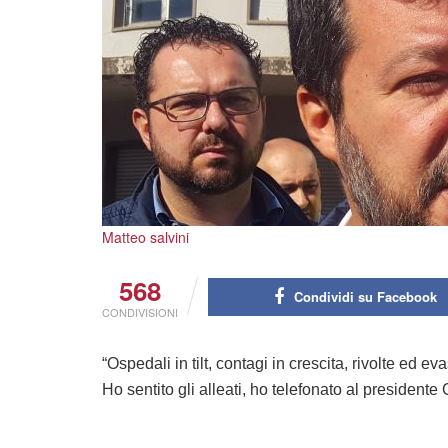
Matteo salvini
568
Condividi su Facebook
CONDIVISIONI
“Ospedali in tilt, contagi in crescita, rivolte ed ev
Ho sentito gli alleati, ho telefonato al presidente