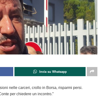
Invia su Whatsapp
asioni nelle carceri, crollo in Borsa, risparmi persi.
 Conte per chiedere un incontro.”