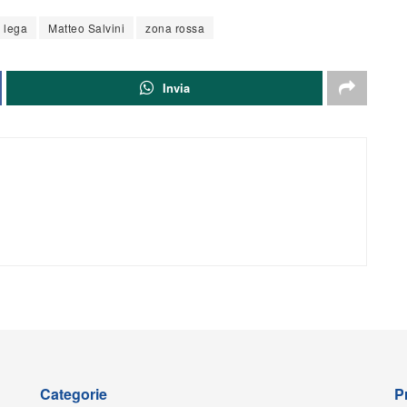
lega
Matteo Salvini
zona rossa
Invia
Categorie
P