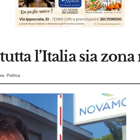
utta l’Italia sia zona
ura
,
Politica