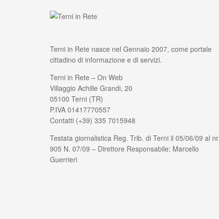
Terni in Rete nasce nel Gennaio 2007, come portale
cittadino di informazione e di servizi.
Terni in Rete – On Web
Villaggio Achille Grandi, 20
05100 Terni (TR)
P.IVA 01417770557
Contatti (+39) 335 7015948
Testata giornalistica Reg. Trib. di Terni il 05/06/09 al nr
905 N. 07/09 – Direttore Responsabile: Marcello
Guerrieri