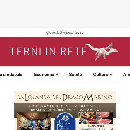
giovedì, 6 Agosto, 2026
 e sindacale
Economia
Sanità
Cultura
Am