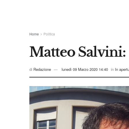
Home
Politica
Matteo Salvini: t
di
Redazione
lunedì 09 Marzo 2020 14:40
in
In apert