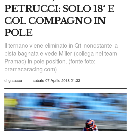
PETRUCCI: SOLO 18° E
COL COMPAGNO IN
POLE
Il ternano viene eliminato in Q1 nonostante la
pista bagnata e vede Miller (collega nel team
Pramac) in pole position. (fonte foto:
pramacaracing.com)
di
g.sacco
sabato 07 Aprile 2018 21:33