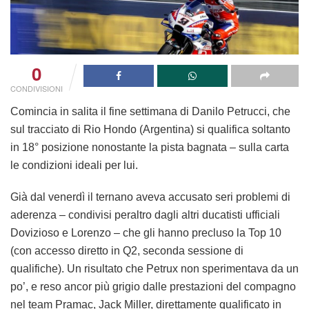
0
CONDIVISIONI
Comincia in salita il fine settimana di Danilo Petrucci, che
sul tracciato di Rio Hondo (Argentina) si qualifica soltanto
in 18° posizione nonostante la pista bagnata – sulla carta
le condizioni ideali per lui.
Già dal venerdì il ternano aveva accusato seri problemi di
aderenza – condivisi peraltro dagli altri ducatisti ufficiali
Dovizioso e Lorenzo – che gli hanno precluso la Top 10
(con accesso diretto in Q2, seconda sessione di
qualifiche). Un risultato che Petrux non sperimentava da un
po’, e reso ancor più grigio dalle prestazioni del compagno
nel team Pramac, Jack Miller, direttamente qualificato in