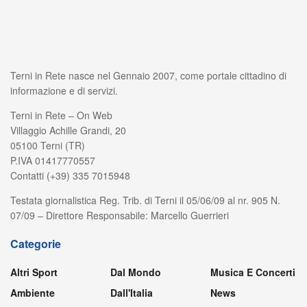
Terni in Rete nasce nel Gennaio 2007, come portale cittadino di
informazione e di servizi.
Terni in Rete – On Web
Villaggio Achille Grandi, 20
05100 Terni (TR)
P.IVA 01417770557
Contatti (+39) 335 7015948
Testata giornalistica Reg. Trib. di Terni il 05/06/09 al nr. 905 N.
07/09 – Direttore Responsabile: Marcello Guerrieri
Categorie
Altri Sport
Dal Mondo
Musica E Concerti
Ambiente
Dall'Italia
News