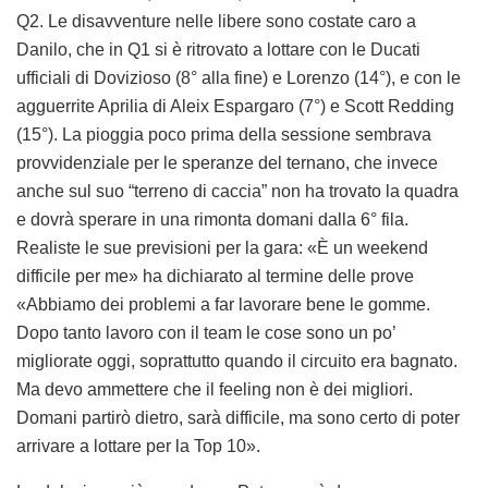
Q2. Le disavventure nelle libere sono costate caro a
Danilo, che in Q1 si è ritrovato a lottare con le Ducati
ufficiali di Dovizioso (8° alla fine) e Lorenzo (14°), e con le
agguerrite Aprilia di Aleix Espargaro (7°) e Scott Redding
(15°). La pioggia poco prima della sessione sembrava
provvidenziale per le speranze del ternano, che invece
anche sul suo “terreno di caccia” non ha trovato la quadra
e dovrà sperare in una rimonta domani dalla 6° fila.
Realiste le sue previsioni per la gara: «È un weekend
difficile per me» ha dichiarato al termine delle prove
«Abbiamo dei problemi a far lavorare bene le gomme.
Dopo tanto lavoro con il team le cose sono un po’
migliorate oggi, soprattutto quando il circuito era bagnato.
Ma devo ammettere che il feeling non è dei migliori.
Domani partirò dietro, sarà difficile, ma sono certo di poter
arrivare a lottare per la Top 10».