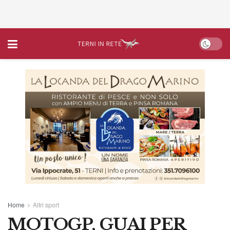
Home
Altri sport
MOTOGP, GUAI PER