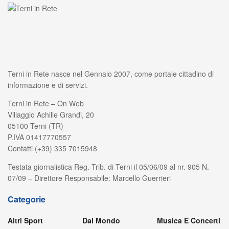
Terni in Rete nasce nel Gennaio 2007, come portale cittadino di
informazione e di servizi.
Terni in Rete – On Web
Villaggio Achille Grandi, 20
05100 Terni (TR)
P.IVA 01417770557
Contatti (+39) 335 7015948
Testata giornalistica Reg. Trib. di Terni il 05/06/09 al nr. 905 N.
07/09 – Direttore Responsabile: Marcello Guerrieri
Categorie
Altri Sport
Dal Mondo
Musica E Concerti