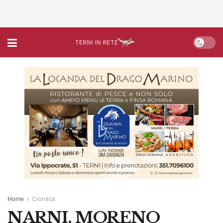
Home
Cronaca
NARNI. MORENO