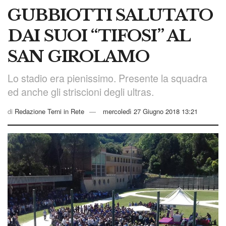
GUBBIOTTI SALUTATO
DAI SUOI “TIFOSI” AL
SAN GIROLAMO
Lo stadio era pienissimo. Presente la squadra
ed anche gli striscioni degli ultras.
di
Redazione Terni in Rete
mercoledì 27 Giugno 2018 13:21