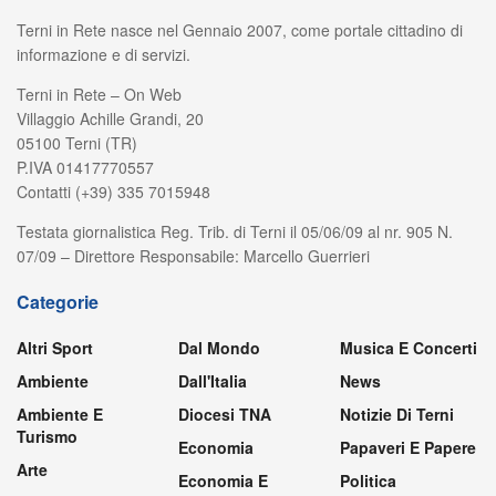
Terni in Rete nasce nel Gennaio 2007, come portale cittadino di
informazione e di servizi.
Terni in Rete – On Web
Villaggio Achille Grandi, 20
05100 Terni (TR)
P.IVA 01417770557
Contatti (+39) 335 7015948
Testata giornalistica Reg. Trib. di Terni il 05/06/09 al nr. 905 N.
07/09 – Direttore Responsabile: Marcello Guerrieri
Categorie
Altri Sport
Dal Mondo
Musica E Concerti
Ambiente
Dall'Italia
News
Ambiente E
Diocesi TNA
Notizie Di Terni
Turismo
Economia
Papaveri E Papere
Arte
Economia E
Politica