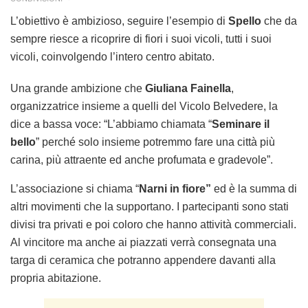
L’obiettivo è ambizioso, seguire l’esempio di
Spello
che da
sempre riesce a ricoprire di fiori i suoi vicoli, tutti i suoi
vicoli, coinvolgendo l’intero centro abitato.
Una grande ambizione che
Giuliana Fainella
,
organizzatrice insieme a quelli del Vicolo Belvedere, la
dice a bassa voce: “L’abbiamo chiamata “
Seminare il
bello
” perché solo insieme potremmo fare una città più
carina, più attraente ed anche profumata e gradevole”.
L’associazione si chiama “
Narni in fiore”
ed è la summa di
altri movimenti che la supportano. I partecipanti sono stati
divisi tra privati e poi coloro che hanno attività commerciali.
Al vincitore ma anche ai piazzati verrà consegnata una
targa di ceramica che potranno appendere davanti alla
propria abitazione.