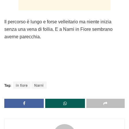
Il percorso è lungo e forse velleitario ma niente inizia
senza una vena di follia. E a Narni in Fiore sembrano
averne parecchia.
Tag:
in fiore
Narni