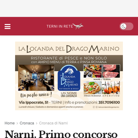
Home
Cronaca
Cronaca di Narni
Narni. Primo concorso