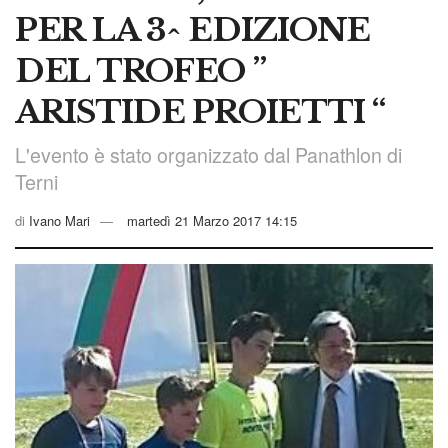
PER LA 3^ EDIZIONE
DEL TROFEO ”
ARISTIDE PROIETTI “
L'evento è stato organizzato dal Panathlon di
Terni
di
Ivano Mari
martedì 21 Marzo 2017 14:15