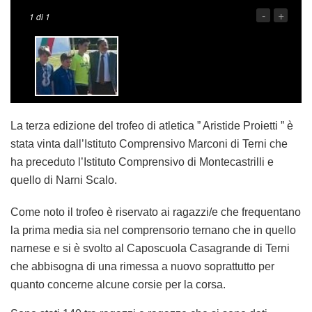
-
+
1
di 1
La terza edizione del trofeo di atletica ” Aristide Proietti ” è
stata vinta dall’Istituto Comprensivo Marconi di Terni che
ha preceduto l’Istituto Comprensivo di Montecastrilli e
quello di Narni Scalo.
Come noto il trofeo è riservato ai ragazzi/e che frequentano
la prima media sia nel comprensorio ternano che in quello
narnese e si è svolto al Caposcuola Casagrande di Terni
che abbisogna di una rimessa a nuovo soprattutto per
quanto concerne alcune corsie per la corsa.