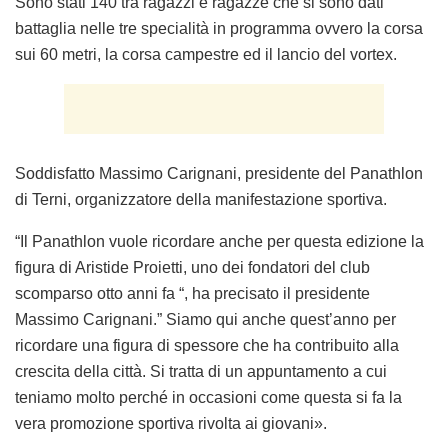
Sono stati 140 tra ragazzi e ragazze che si sono dati
battaglia nelle tre specialità in programma ovvero la corsa
sui 60 metri, la corsa campestre ed il lancio del vortex.
Soddisfatto Massimo Carignani, presidente del Panathlon
di Terni, organizzatore della manifestazione sportiva.
“Il Panathlon vuole ricordare anche per questa edizione la
figura di Aristide Proietti, uno dei fondatori del club
scomparso otto anni fa “, ha precisato il presidente
Massimo Carignani.” Siamo qui anche quest’anno per
ricordare una figura di spessore che ha contribuito alla
crescita della città. Si tratta di un appuntamento a cui
teniamo molto perché in occasioni come questa si fa la
vera promozione sportiva rivolta ai giovani».