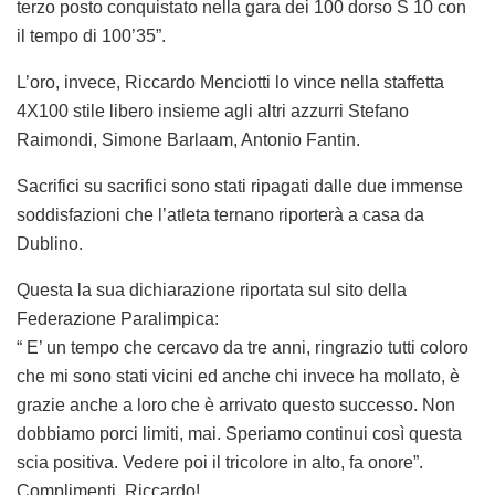
terzo posto conquistato nella gara dei 100 dorso S 10 con
il tempo di 100’35”.
L’oro, invece, Riccardo Menciotti lo vince nella staffetta
4X100 stile libero insieme agli altri azzurri Stefano
Raimondi, Simone Barlaam, Antonio Fantin.
Sacrifici su sacrifici sono stati ripagati dalle due immense
soddisfazioni che l’atleta ternano riporterà a casa da
Dublino.
Questa la sua dichiarazione riportata sul sito della
Federazione Paralimpica:
“ E’ un tempo che cercavo da tre anni, ringrazio tutti coloro
che mi sono stati vicini ed anche chi invece ha mollato, è
grazie anche a loro che è arrivato questo successo. Non
dobbiamo porci limiti, mai. Speriamo continui così questa
scia positiva. Vedere poi il tricolore in alto, fa onore”.
Complimenti, Riccardo!