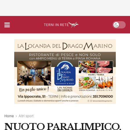
Home
Altri sport
NUOTO PARALIMPICO,