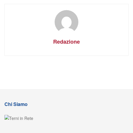
Redazione
Chi Siamo