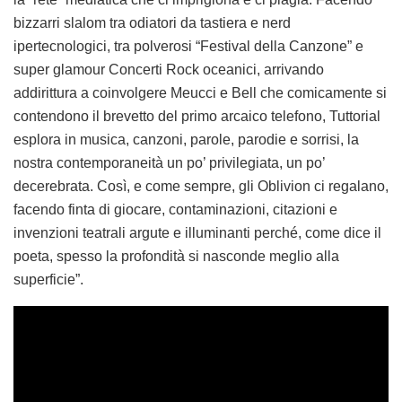
bizzarri slalom tra odiatori da tastiera e nerd
ipertecnologici, tra polverosi “Festival della Canzone” e
super glamour Concerti Rock oceanici, arrivando
addirittura a coinvolgere Meucci e Bell che comicamente si
contendono il brevetto del primo arcaico telefono, Tuttorial
esplora in musica, canzoni, parole, parodie e sorrisi, la
nostra contemporaneità un po’ privilegiata, un po’
decerebrata. Così, e come sempre, gli Oblivion ci regalano,
facendo finta di giocare, contaminazioni, citazioni e
invenzioni teatrali argute e illuminanti perché, come dice il
poeta, spesso la profondità si nasconde meglio alla
superficie”.