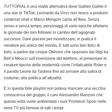
TUTTORIAL è una realtà alternativa dove Galileo Galilei è
una star di TikTok, Leonardo da Vinci non riesce a produrre
contenuti virali e Marco Mengoni canta all’Ikea. Senza
senso e senza tempo, personaggi di varie epoche allietano
le giornate dei loro follower in cambio dell’agognato
successo. Dare piacere per monetizzare, in pratica il
mestiere più antico del mondo. E tutti sono ben felici di
farlo, a partire dai cinque Oblivion che spaziano dai litigi tra
Bell e Meucci sull’invenzione del telefono, al presentare le
creature tipiche delle modernità come l’infaticabile Rider e
il pavido Leone da Tastiera fino ad arrivare alla satira di
costume, alla politica all’attualità.
E in questa folle playlist non poteva mancare una vecchia
conoscenza del gruppo, il caro Alessandro Manzoni che
questa volta vuole ambientare i suoi Promessi Sposi nelle
serie TV più famose di tutti i tempi.