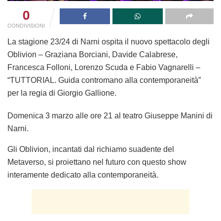
0
CONDIVISIONI
La stagione 23/24 di Narni
ospita il nuovo spettacolo degli
Oblivion
– Graziana Borciani, Davide Calabrese,
Francesca Folloni, Lorenzo Scuda e Fabio Vagnarelli –
“
TUTTORIAL. Guida contromano alla contemporaneità”
per la
regia di Giorgio Gallione
.
Domenica 3 marzo alle ore 21 al teatro Giuseppe Manini di
Narni.
Gli Oblivion, incantati dal richiamo suadente del
Metaverso, si proiettano nel futuro con questo show
interamente dedicato alla contemporaneità.