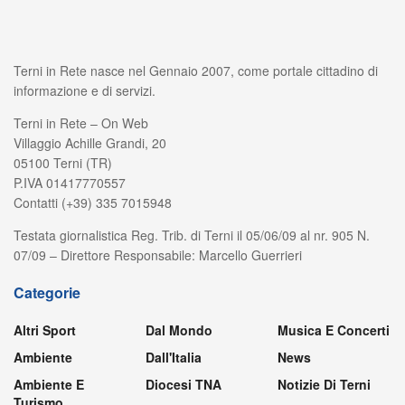
Terni in Rete nasce nel Gennaio 2007, come portale cittadino di
informazione e di servizi.
Terni in Rete – On Web
Villaggio Achille Grandi, 20
05100 Terni (TR)
P.IVA 01417770557
Contatti (+39) 335 7015948
Testata giornalistica Reg. Trib. di Terni il 05/06/09 al nr. 905 N.
07/09 – Direttore Responsabile: Marcello Guerrieri
Categorie
Altri Sport
Dal Mondo
Musica E Concerti
Ambiente
Dall'Italia
News
Ambiente E
Diocesi TNA
Notizie Di Terni
Turismo