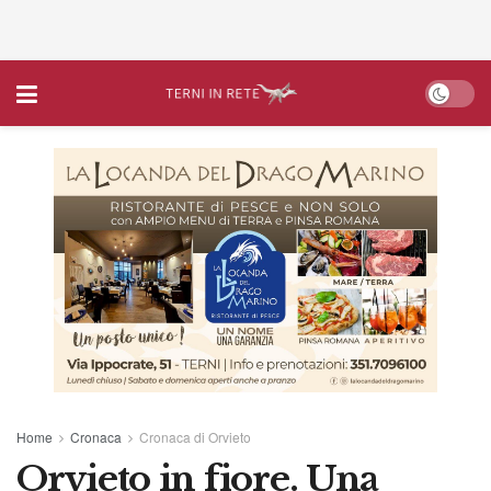
Home
Cronaca
Cronaca di Orvieto
Orvieto in fiore. Una