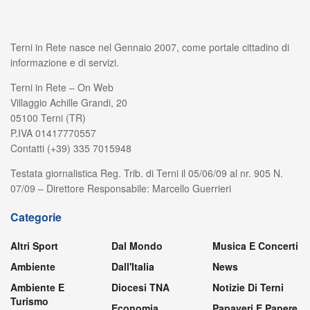
Terni in Rete nasce nel Gennaio 2007, come portale cittadino di
informazione e di servizi.
Terni in Rete – On Web
Villaggio Achille Grandi, 20
05100 Terni (TR)
P.IVA 01417770557
Contatti (+39) 335 7015948
Testata giornalistica Reg. Trib. di Terni il 05/06/09 al nr. 905 N.
07/09 – Direttore Responsabile: Marcello Guerrieri
Categorie
Altri Sport
Dal Mondo
Musica E Concerti
Ambiente
Dall'Italia
News
Ambiente E
Diocesi TNA
Notizie Di Terni
Turismo
Economia
Papaveri E Papere