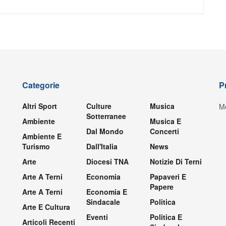
Categorie
P
Altri Sport
Culture
Musica
Mo
Sotterranee
Ambiente
Musica E
Dal Mondo
Concerti
Ambiente E
Turismo
Dall'Italia
News
Arte
Diocesi TNA
Notizie Di Terni
Arte A Terni
Economia
Papaveri E
Papere
Arte A Terni
Economia E
Sindacale
Politica
Arte E Cultura
Eventi
Politica E
Articoli Recenti