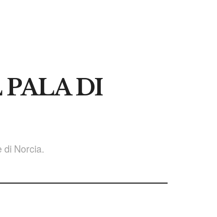
 PALA DI
 di Norcia.