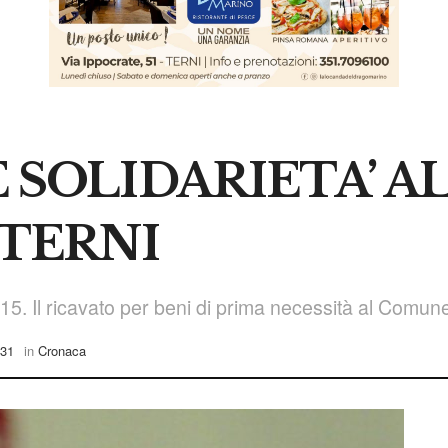
SOLIDARIETA’ AL
 TERNI
5. Il ricavato per beni di prima necessità al Comune
:31
in
Cronaca