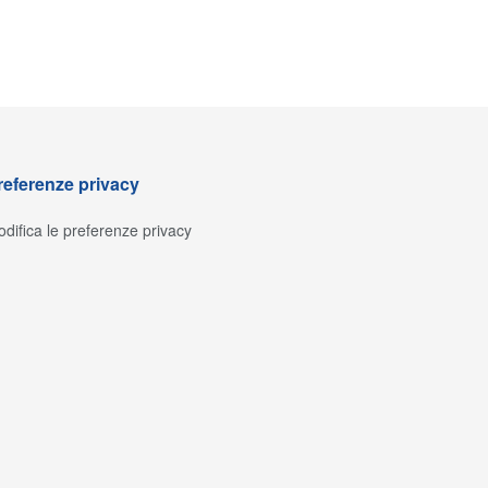
referenze privacy
difica le preferenze privacy