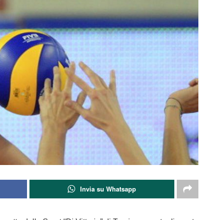
Invia su Whatsapp