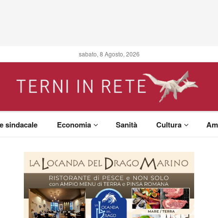
sabato, 8 Agosto, 2026
 e sindacale
Economia
Sanità
Cultura
Am