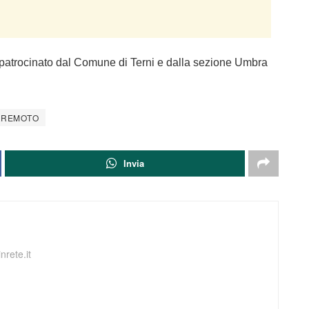
 patrocinato dal Comune di Terni e dalla sezione Umbra
RREMOTO
Invia
nrete.it