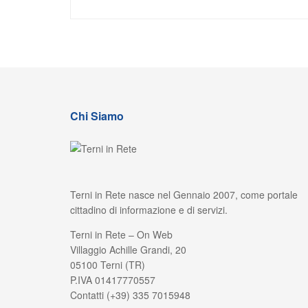
Chi Siamo
Terni in Rete nasce nel Gennaio 2007, come portale
cittadino di informazione e di servizi.
Terni in Rete – On Web
Villaggio Achille Grandi, 20
05100 Terni (TR)
P.IVA 01417770557
Contatti (+39) 335 7015948